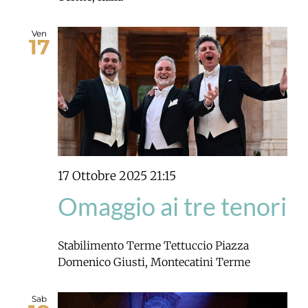
Ven
17
17 Ottobre 2025 21:15
Omaggio ai tre tenori
Stabilimento Terme Tettuccio
Piazza
Domenico Giusti, Montecatini Terme
Sab