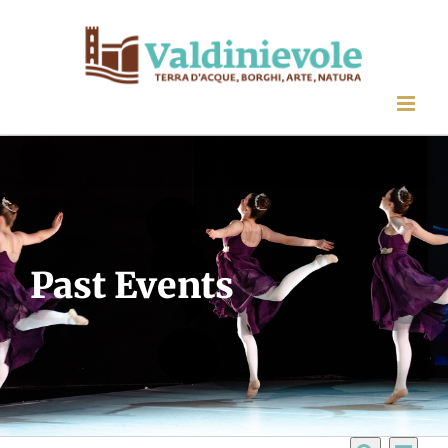
Salta
al
contenuto
Past Events