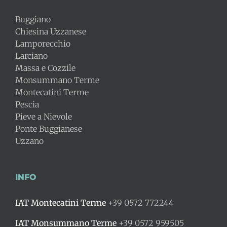
Buggiano
Chiesina Uzzanese
Lamporecchio
Larciano
Massa e Cozzile
Monsummano Terme
Montecatini Terme
Pescia
Pieve a Nievole
Ponte Buggianese
Uzzano
INFO
IAT Montecatini Terme
+39 0572 772244
IAT Monsummano Terme
+39 0572 959505