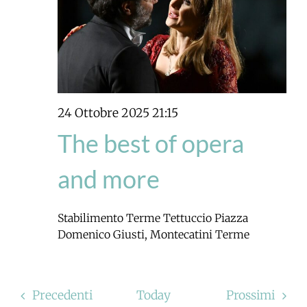
24 Ottobre 2025 21:15
The best of opera
and more
Stabilimento Terme Tettuccio
Piazza
Domenico Giusti, Montecatini Terme
Eventi
Event
Precedenti
Today
Prossimi