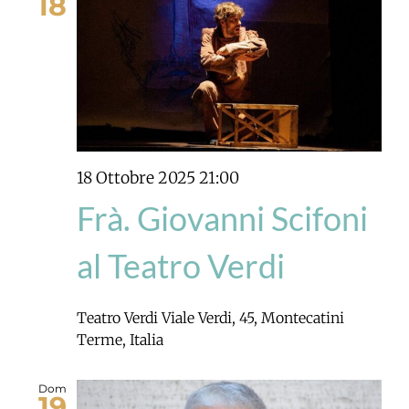
18
18 Ottobre 2025 21:00
Frà. Giovanni Scifoni
al Teatro Verdi
Teatro Verdi
Viale Verdi, 45, Montecatini
Terme, Italia
Dom
19