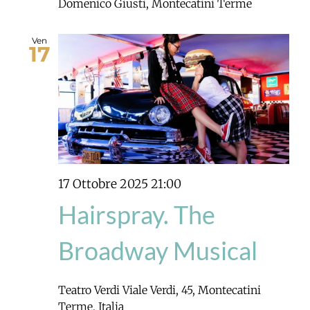
Domenico Giusti, Montecatini Terme
Ven
17
17 Ottobre 2025 21:00
Hairspray. The
Broadway Musical
Teatro Verdi
Viale Verdi, 45, Montecatini
Terme, Italia