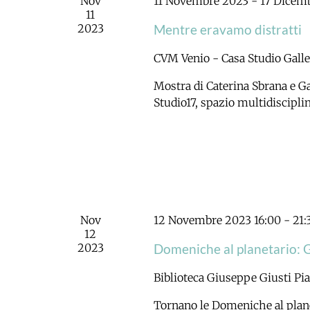
Nov
11 Novembre 2023
-
17 Dicem
11
2023
Mentre eravamo distratti
CVM Venio - Casa Studio Gall
Mostra di Caterina Sbrana e Gab
Studio17, spazio multidisciplina
Nov
12 Novembre 2023 16:00
-
21:
12
2023
Domeniche al planetario: 
Biblioteca Giuseppe Giusti
Pi
Tornano le Domeniche al planet