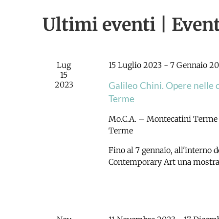
Navigazione
Ultimi eventi | Event
Lug
15 Luglio 2023
-
7 Gennaio 2
15
2023
Galileo Chini. Opere nelle 
Terme
Mo.C.A. – Montecatini Term
Terme
Fino al 7 gennaio, all'interno
Contemporary Art una mostra che