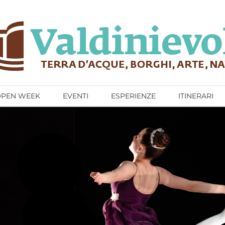
OPEN WEEK
EVENTI
ESPERIENZE
ITINERARI