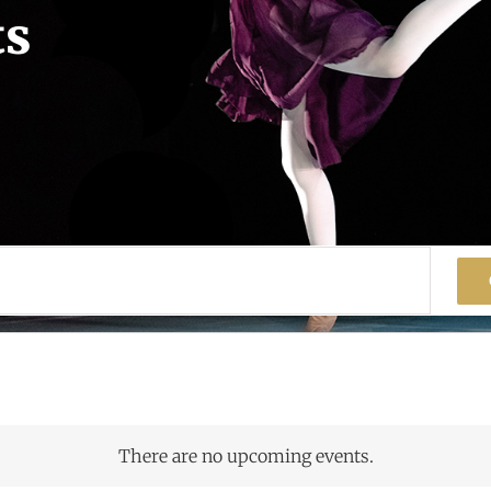
ts
There are no upcoming events.