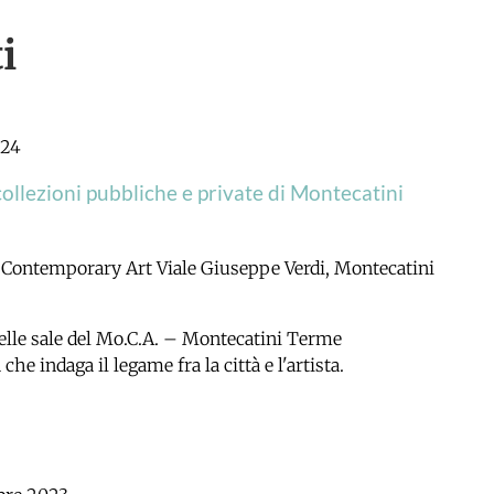
i
024
collezioni pubbliche e private di Montecatini
e Contemporary Art
Viale Giuseppe Verdi, Montecatini
 delle sale del Mo.C.A. – Montecatini Terme
 indaga il legame fra la città e l'artista.