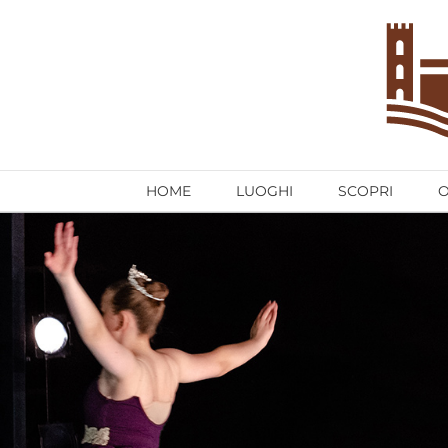
Salta
al
contenuto
HOME
LUOGHI
SCOPRI