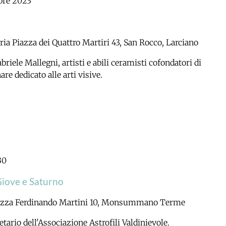
bre 2023
eria
Piazza dei Quattro Martiri 43, San Rocco, Larciano
riele Mallegni, artisti e abili ceramisti cofondatori di
re dedicato alle arti visive.
30
Giove e Saturno
azza Ferdinando Martini 10, Monsummano Terme
ario dell'Associazione Astrofili Valdinievole.