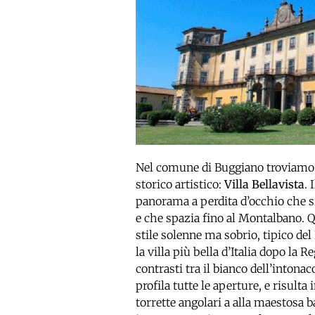
Nel comune di Buggiano troviamo u
storico artistico:
Villa Bellavista
. 
panorama a perdita d’occhio che si 
e che spazia fino al Montalbano. Q
stile solenne ma sobrio, tipico de
la villa più bella d’Italia dopo la R
contrasti tra il bianco dell’intonac
profila tutte le aperture, e risult
torrette angolari a alla maestosa b