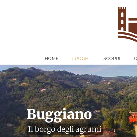
Salta
al
contenuto
HOME
LUOGHI
SCOPRI
Buggiano
Il borgo degli agrumi