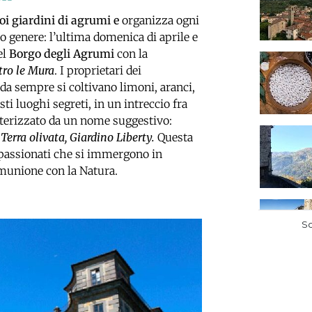
uoi giardini di agrumi e
organizza ogni
o genere: l’ultima domenica di aprile e
el
Borgo degli Agrumi
con la
ro le Mura
. I proprietari dei
 da sempre si coltivano limoni, aranci,
i luoghi segreti, in un intreccio fra
erizzato da un nome suggestivo:
Terra olivata, Giardino Liberty.
Questa
ppassionati che si immergono in
omunione con la Natura.