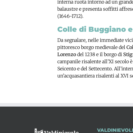
interna ruota intorno ad un grande
balaustre e presenta soffitti affres
(1646-1712).
Colle di Buggiano 
Da segnalare, nelle immediate vici
pittoresco borgo medievale del
Col
Lorenzo
del 1238 e il borgo di
Sti
campanile risalente all’XI secolo è
Seicento e del Settecento. All’int
un’acquasantiera risalenti al XVI s
VALDINIEVOL