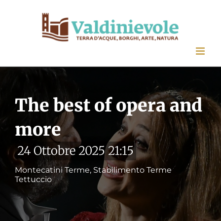
Salta
al
contenuto
The best of opera and
more
24 Ottobre 2025 21:15
Montecatini Terme, Stabilimento Terme
Tettuccio