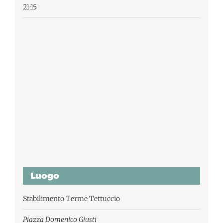
21:15
Luogo
Stabilimento Terme Tettuccio
Piazza Domenico Giusti