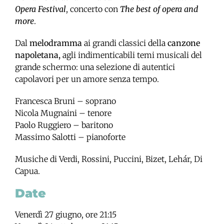
Opera Festival
, concerto con
The best of opera and
more
.
Dal
melodramma
ai grandi classici della
canzone
napoletana,
agli indimenticabili temi musicali del
grande schermo: una selezione di autentici
capolavori per un amore senza tempo.
Francesca Bruni – soprano
Nicola Mugnaini – tenore
Paolo Ruggiero – baritono
Massimo Salotti – pianoforte
Musiche di Verdi, Rossini, Puccini, Bizet, Lehár, Di
Capua.
Date
Venerdì 27 giugno, ore 21:15