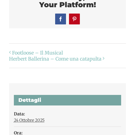
Your Platform!
Facebook
Pinterest
Footloose – Il Musical
Herbert Ballerina – Come una catapulta
Dettagli
Data:
24 Ottobre 2025
Ora: