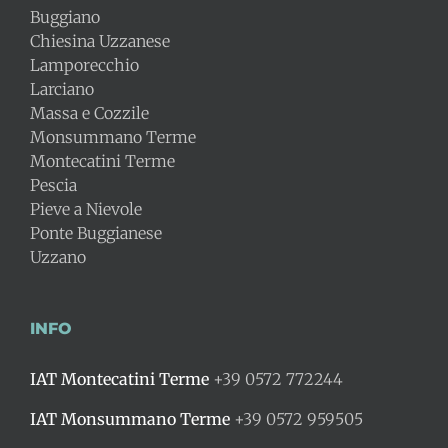
Buggiano
Chiesina Uzzanese
Lamporecchio
Larciano
Massa e Cozzile
Monsummano Terme
Montecatini Terme
Pescia
Pieve a Nievole
Ponte Buggianese
Uzzano
INFO
IAT Montecatini Terme
+39 0572 772244
IAT Monsummano Terme
+39 0572 959505