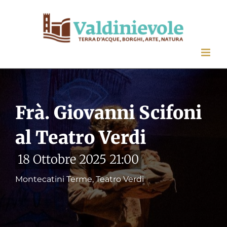
Salta
al
contenuto
Frà. Giovanni Scifoni
al Teatro Verdi
18 Ottobre 2025 21:00
Montecatini Terme, Teatro Verdi