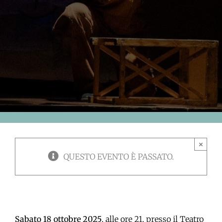
×
QUESTO EVENTO È PASSATO.
Sabato 18 ottobre 2025
, alle ore 21, presso il Teatro