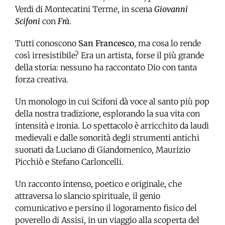
Verdi di Montecatini Terme, in scena
Giovanni
Scifoni
con
Frà
.
Tutti conoscono
San Francesco
, ma cosa lo rende
così irresistibile? Era un artista, forse il più grande
della storia: nessuno ha raccontato Dio con tanta
forza creativa.
Un monologo in cui Scifoni dà voce al santo più pop
della nostra tradizione, esplorando la sua vita con
intensità e ironia. Lo spettacolo è arricchito da laudi
medievali e dalle sonorità degli strumenti antichi
suonati da Luciano di Giandomenico, Maurizio
Picchiò e Stefano Carloncelli.
Un racconto intenso, poetico e originale, che
attraversa lo slancio spirituale, il genio
comunicativo e persino il logoramento fisico del
poverello di Assisi, in un viaggio alla scoperta del