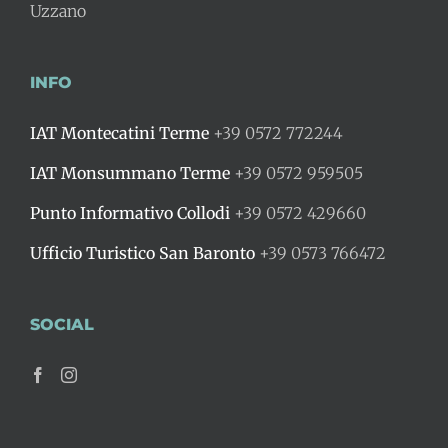
Uzzano
INFO
IAT Montecatini Terme
+39 0572 772244
IAT Monsummano Terme
+39 0572 959505
Punto Informativo Collodi
+39 0572 429660
Ufficio Turistico San Baronto
+39 0573 766472
SOCIAL