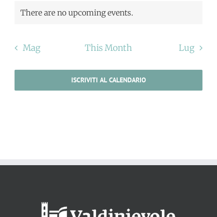
There are no upcoming events.
Mag
This Month
Lug
ISCRIVITI AL CALENDARIO