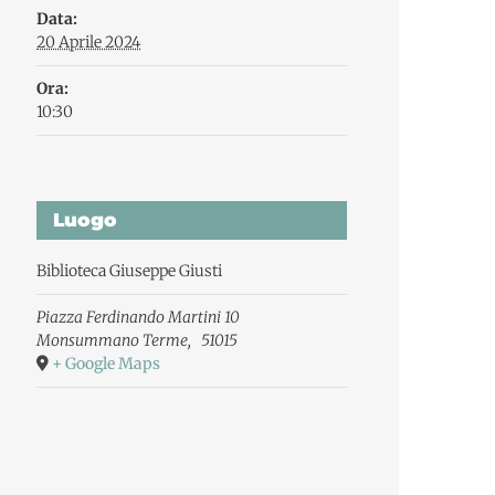
Data:
20 Aprile 2024
Ora:
10:30
Luogo
Biblioteca Giuseppe Giusti
Piazza Ferdinando Martini 10
Monsummano Terme
,
51015
+ Google Maps