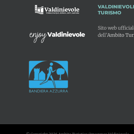
VALDINIEVOL
TURISMO
Sito web ufficia
dell’
Ambito Turi