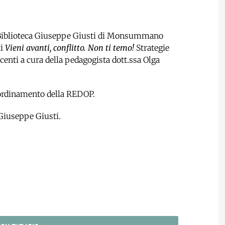
a Biblioteca Giuseppe Giusti di Monsummano
ti
Vieni avanti, conflitto. Non ti temo!
Strategie
enti a cura della pedagogista dott.ssa Olga
coordinamento della REDOP.
Giuseppe Giusti.