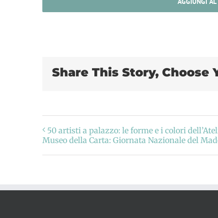
AGGIUNGI AL
Share This Story, Choose 
50 artisti a palazzo: le forme e i colori dell’At
Museo della Carta: Giornata Nazionale del Made