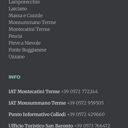
Lamporecchio
Larciano
Massa e Cozzile
Monsummano Terme
Montecatini Terme
Pescia
Pieve a Nievole
Ponte Buggianese
Uzzano
INFO
IAT Montecatini Terme
+39 0572 772244
IAT Monsummano Terme
+39 0572 959505
Punto Informativo Collodi
+39 0572 429660
Ufficio Turistico San Baronto
+39 0573 766472