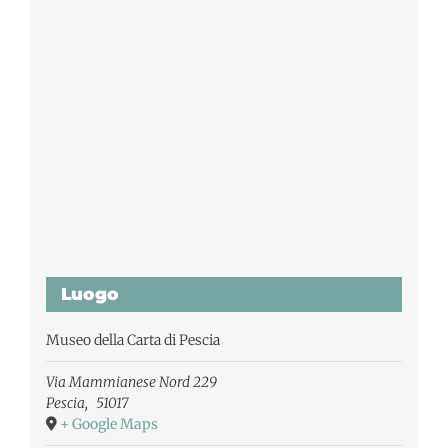
Luogo
Museo della Carta di Pescia
Via Mammianese Nord 229
Pescia
,
51017
+ Google Maps