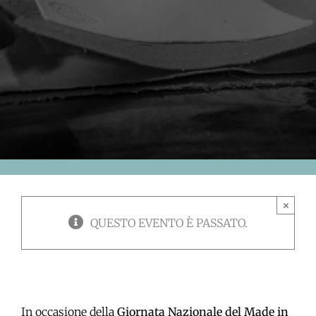
×
QUESTO EVENTO È PASSATO.
In occasione della
Giornata Nazionale del Made in