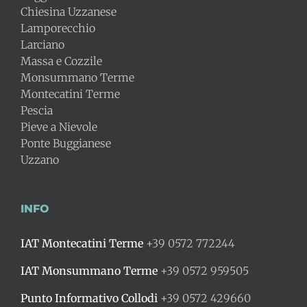
Chiesina Uzzanese
Lamporecchio
Larciano
Massa e Cozzile
Monsummano Terme
Montecatini Terme
Pescia
Pieve a Nievole
Ponte Buggianese
Uzzano
INFO
IAT Montecatini Terme
+39 0572 772244
IAT Monsummano Terme
+39 0572 959505
Punto Informativo Collodi
+39 0572 429660