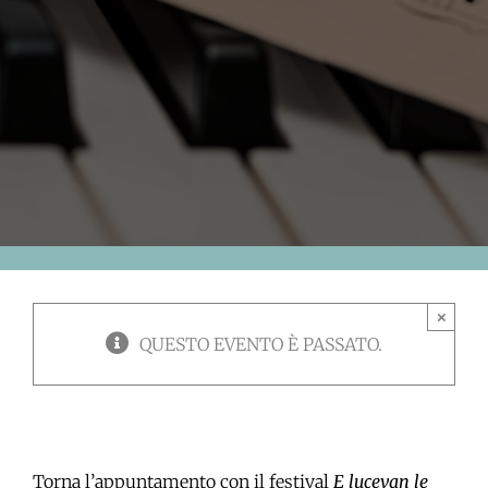
×
QUESTO EVENTO È PASSATO.
Torna l’appuntamento con il festival
E lucevan le