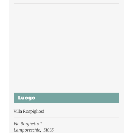
Luogo
Villa Rospigliosi
Via Borghetto 1
Lamporecchio
,
51035