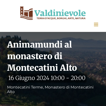
Salta
al
contenuto
Animamundi al
monastero di
Montecatini Alto
16 Giugno 2024 10:00
-
20:00
Montecatini Terme, Monastero di Montecatini
Alto