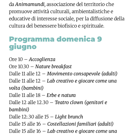
da
Animamundi
,
associazione del territorio che
promuove attività culturali, ambientalistiche e
educative di interesse sociale, per la diffusione della
cultura del benessere biofisico e spirituale.
Programma domenica 9
giugno
Ore 10 –
Accoglienza
Ore 10.30 –
Nature breakfast
Dalle 11 alle 12 –
Movimento consapevole (adulti)
Dalle 11 alle 12 –
Lab creativo e giocare come una
volta (bambini)
Dalle 11 alle 18 –
Erbe e natura
Dalle 12 alle 12.30 –
Teatro clown (genitori e
bambini)
Dalle 12:.30 alle 15 –
Light brunch
Dalle 15 alle 16 –
Costellazioni familiari (adulti)
Dalle 15 alle 16 –
Lab creativo e giocare come una