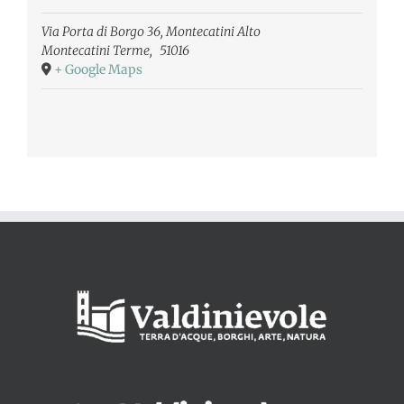
Via Porta di Borgo 36, Montecatini Alto
Montecatini Terme
,
51016
+ Google Maps