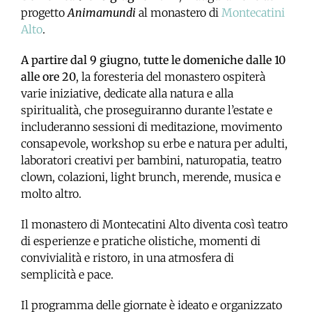
progetto
Animamundi
al monastero di
Montecatini
Alto
.
A partire dal 9 giugno
,
tutte le domeniche dalle 10
alle ore 20
, la foresteria del monastero ospiterà
varie iniziative, dedicate alla natura e alla
spiritualità, che proseguiranno durante l’estate e
includeranno sessioni di meditazione, movimento
consapevole, workshop su erbe e natura per adulti,
laboratori creativi per bambini, naturopatia, teatro
clown, colazioni, light brunch, merende, musica e
molto altro.
Il monastero di Montecatini Alto diventa così teatro
di esperienze e pratiche olistiche, momenti di
convivialità e ristoro, in una atmosfera di
semplicità e pace.
Il programma delle giornate è ideato e organizzato