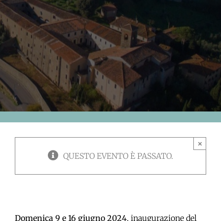
×
QUESTO EVENTO È PASSATO.
Domenica 9 e 16 giugno 2024
, inaugurazione del