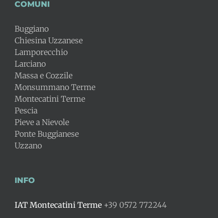
COMUNI
Buggiano
Chiesina Uzzanese
Lamporecchio
Larciano
Massa e Cozzile
Monsummano Terme
Montecatini Terme
Pescia
Pieve a Nievole
Ponte Buggianese
Uzzano
INFO
IAT Montecatini Terme
+39 0572 772244