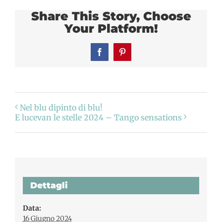
Share This Story, Choose
Your Platform!
Facebook
Pinterest
Nel blu dipinto di blu!
E lucevan le stelle 2024 – Tango sensations
Dettagli
Data:
16 Giugno 2024