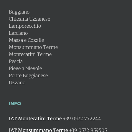
Buggiano
Chiesina Uzzanese
Lamporecchio
Larciano
Massa e Cozzile
Monsummano Terme
Montecatini Terme
Pescia
Pieve a Nievole
Ponte Buggianese
Uzzano
INFO
IAT Montecatini Terme
+39 0572 772244
IAT Monsummano Terme
+39 0572 959505