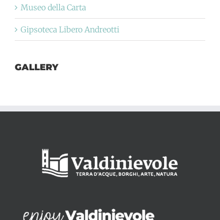
Museo della Carta
Gipsoteca Libero Andreotti
GALLERY