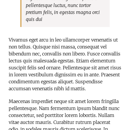
pellentesque luctus, nunc tortor
pretium felis, in egestas magna orci
quis dui
Vivamus eget arcu in leo ullamcorper venenatis ut
non tellus. Quisque nisi massa, consequat vel
bibendum nec, convallis non libero. Fusce convallis
lectus quis malesuada egestas. Etiam elementum
suscipit felis sed ornare. Pellentesque sit amet risus
in lorem vestibulum dignissim eu in ante. Praesent
condimentum egestas aliquet. Suspendisse
accumsan venenatis nibh id mattis.
Maecenas imperdiet neque sit amet lorem fringilla
pellentesque. Nam fermentum ipsum blandit nunc
consectetur, sed porttitor lorem lobortis. Nullam
vitae auctor mauris. Curabitur rutrum placerat
odio, in sodales mauris dictum scelerisque. In