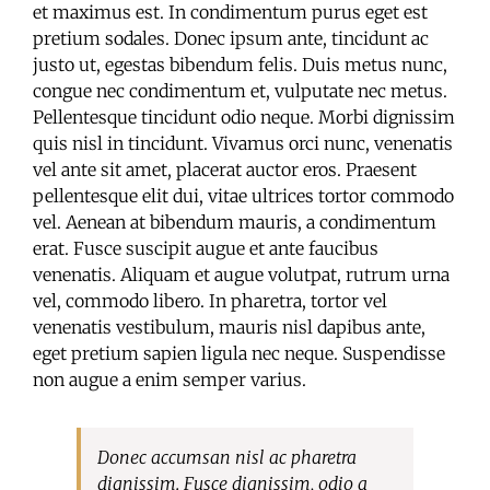
et maximus est. In condimentum purus eget est
pretium sodales. Donec ipsum ante, tincidunt ac
justo ut, egestas bibendum felis. Duis metus nunc,
congue nec condimentum et, vulputate nec metus.
Pellentesque tincidunt odio neque. Morbi dignissim
quis nisl in tincidunt. Vivamus orci nunc, venenatis
vel ante sit amet, placerat auctor eros. Praesent
pellentesque elit dui, vitae ultrices tortor commodo
vel. Aenean at bibendum mauris, a condimentum
erat. Fusce suscipit augue et ante faucibus
venenatis. Aliquam et augue volutpat, rutrum urna
vel, commodo libero. In pharetra, tortor vel
venenatis vestibulum, mauris nisl dapibus ante,
eget pretium sapien ligula nec neque. Suspendisse
non augue a enim semper varius.
Donec accumsan nisl ac pharetra
dignissim. Fusce dignissim, odio a