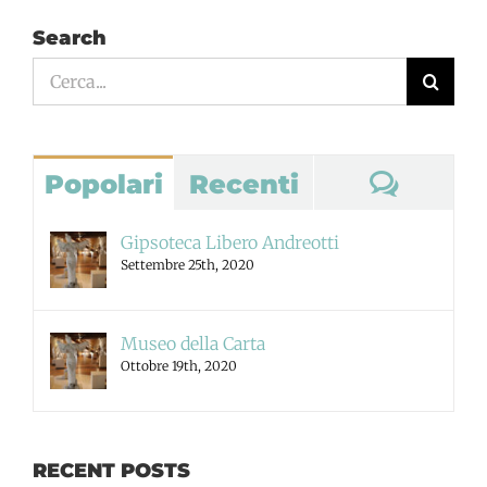
Search
Cerca
per:
Comm
Popolari
Recenti
Gipsoteca Libero Andreotti
Settembre 25th, 2020
Museo della Carta
Ottobre 19th, 2020
RECENT POSTS