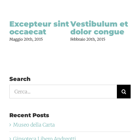
Excepteur sint
Vestibulum et
occaecat
dolor congue
Maggio 20th, 2015
Febbraio 20th, 2015
Search
Cerca
per:
Recent Posts
Museo della Carta
Gipsoteca Libero Andreotti