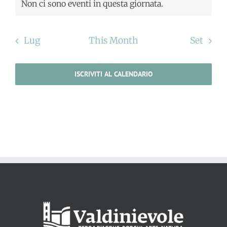
Non ci sono eventi in questa giornata.
Lug
This Month
Set
ISCRIVITI AL CALENDARIO