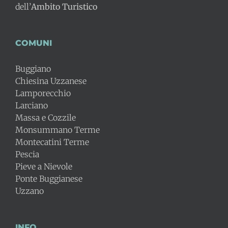
dell’
Ambito Turistico
COMUNI
Buggiano
Chiesina Uzzanese
Lamporecchio
Larciano
Massa e Cozzile
Monsummano Terme
Montecatini Terme
Pescia
Pieve a Nievole
Ponte Buggianese
Uzzano
INFO