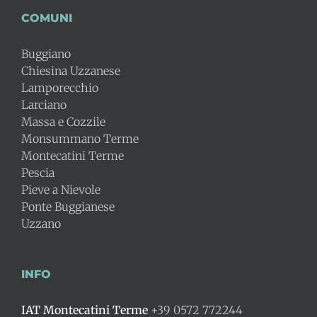
COMUNI
Buggiano
Chiesina Uzzanese
Lamporecchio
Larciano
Massa e Cozzile
Monsummano Terme
Montecatini Terme
Pescia
Pieve a Nievole
Ponte Buggianese
Uzzano
INFO
IAT Montecatini Terme
+39 0572 772244