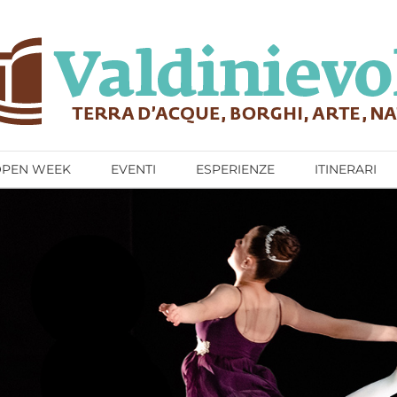
OPEN WEEK
EVENTI
ESPERIENZE
ITINERARI