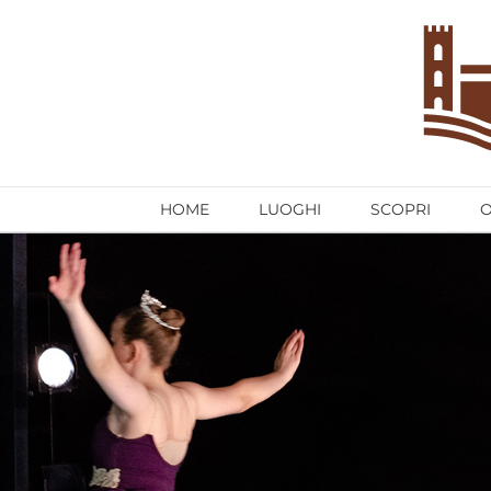
Salta
al
contenuto
HOME
LUOGHI
SCOPRI