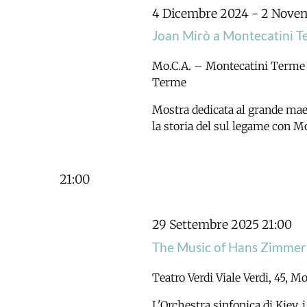
Navigazione
4 Dicembre 2024
-
2 Nove
Joan Mirò a Montecatini 
Mo.C.A. – Montecatini Term
Terme
Mostra dedicata al grande mae
la storia del sul legame con M
21:00
29 Settembre 2025 21:00
The Music of Hans Zimmer 
Teatro Verdi
Viale Verdi, 45, 
L'Orchestra sinfonica di Kiev, 