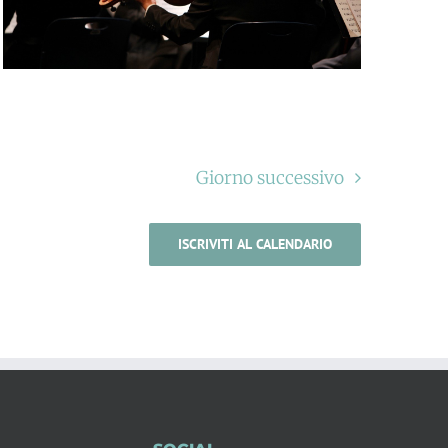
Giorno successivo
ISCRIVITI AL CALENDARIO