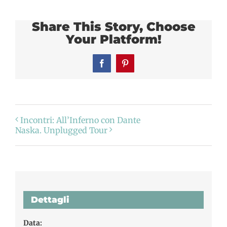
Share This Story, Choose
Your Platform!
Facebook
Pinterest
Incontri: All’Inferno con Dante
Naska. Unplugged Tour
Dettagli
Data: