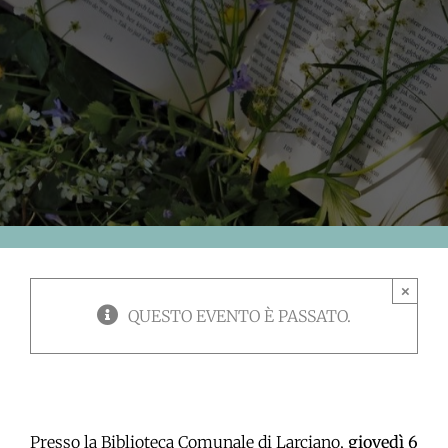
×
QUESTO EVENTO È PASSATO.
Presso la Biblioteca Comunale di Larciano,
giovedì 6