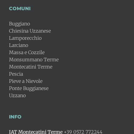
COMUNI
Buggiano
Chiesina Uzzanese
Lamporecchio
Larciano
Massa e Cozzile
Monsummano Terme
Montecatini Terme
Pescia
Pieve a Nievole
Ponte Buggianese
Uzzano
INFO
IAT Montecatini Terme
+39 0572 772244