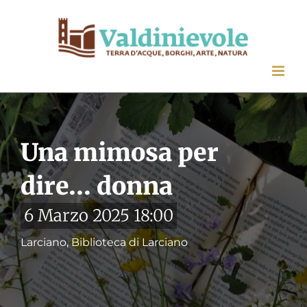
Salta
al
contenuto
Una mimosa per
dire… donna
6 Marzo 2025 18:00
Larciano, Biblioteca di Larciano