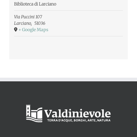
Biblioteca di Larciano
Via Puccini 107
Larciano
,
51036
+ Google Maps