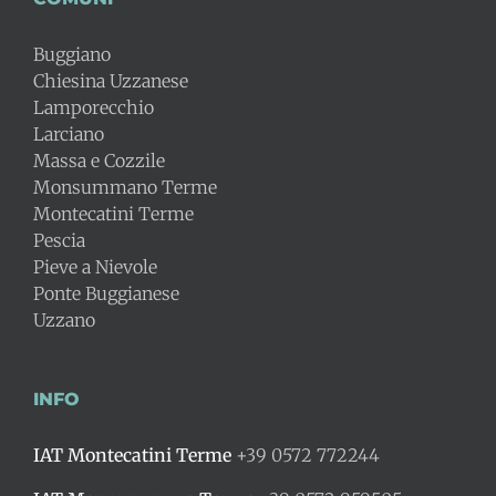
Buggiano
Chiesina Uzzanese
Lamporecchio
Larciano
Massa e Cozzile
Monsummano Terme
Montecatini Terme
Pescia
Pieve a Nievole
Ponte Buggianese
Uzzano
INFO
IAT Montecatini Terme
+39 0572 772244