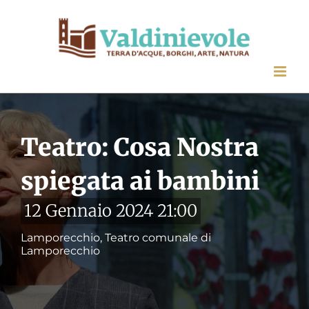
Salta
al
contenuto
Teatro: Cosa Nostra
spiegata ai bambini
12 Gennaio 2024 21:00
Lamporecchio, Teatro comunale di
Lamporecchio