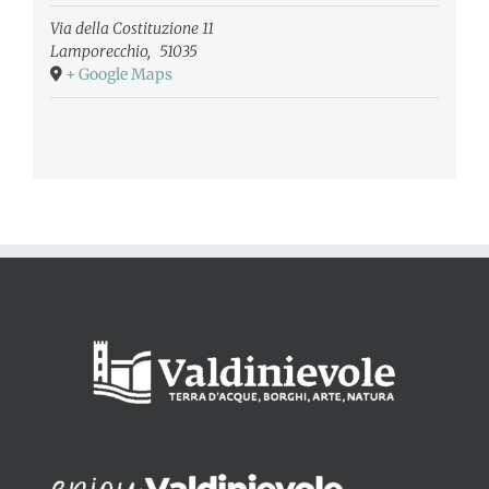
Via della Costituzione 11
Lamporecchio
,
51035
+ Google Maps