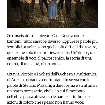
Se riuscissimo a spiegare Cosa Nostra come ai
bambini, tutto sarebbe diverso. Eppure le parole più
semplici, a volte, sono quelle più difficili da trovare,
quelle che solo il teatro riesce a dire. Un’attrice, un
ensemble di voci, il palcoscenico: la storia di una
donna, di una città, di un anno.
Ottavia Piccolo e i Solisti dell’Orchestra Multietnica
di Arezzo tornano a confrontarsi in scena con le
parole di Stefano Massini, a dare forma e struttura a
un teatro necessario, civile, in cui il racconto
dell’etica passa attraverso le parole, i timbri e le
azioni di coloro che spesso non hanno voce: