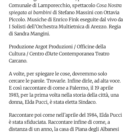
Comunale di Lamporecchio, spettacolo
Cosa Nostra
spiegata ai bambini
di Stefano Massini con Ottavia
Piccolo. Musiche di Enrico Fink eseguite dal vivo da
I Solisti dell’Orchestra Multietnica di Arezzo. Regia
di Sandra Mangini.
Produzione Argot Produzioni / Officine della
Cultura / Centro d’Arte Contemporanea Teatro
Carcano.
A volte, per spiegare le cose, dovremmo solo
cercare le parole. Trovarle. Infine dirle, ad alta voce.
E così raccontare di come a Palermo, il 19 aprile
1983, per la prima volta nella storia della città, una
donna, Elda Pucci, è stata eletta Sindaco.
Raccontare poi come nell’aprile del 1984, Elda Pucci
è stata sfiduciata. Raccontare infine di come, a
distanza di un anno, la casa di Piana degli Albanesi