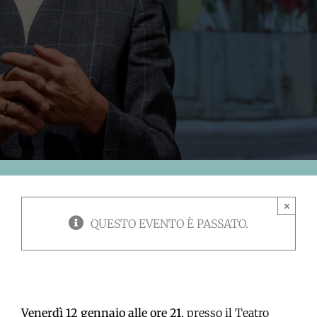
×
QUESTO EVENTO È PASSATO.
Venerdì 12 gennaio alle ore 21
, presso il Teatro