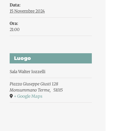
Data:
15 Novembre 2024
Ora:
21:00
Luogo
Sala Walter Iozzelli
Piazza Giuseppe Giusti 128
Monsummano Terme
,
51015
+ Google Maps