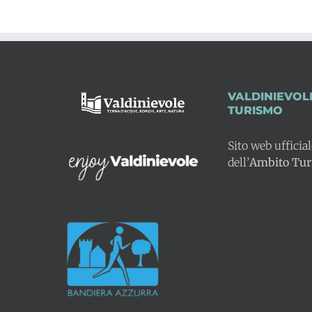
VALDINIEVOL
TURISMO
Sito web ufficia
dell’
Ambito Turi