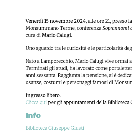
Venerdì 15 novembre 2024
, alle ore 21, presso 
Monsummano Terme, conferenza
Soprannomi d
cura di
Mario Calugi
.
Uno sguardo tra le curiosità e le particolarità
Nato a Lamporecchio, Mario Calugi vive ormai
Terminati gli studi, ha lavorato come portalett
anni sessanta. Raggiunta la pensione, si è dedicato
usanze, costumi e personaggi famosi di Mon
Ingresso libero.
Clicca qui
per gli appuntamenti della Biblioteca 
Info
Biblioteca Giuseppe Giusti