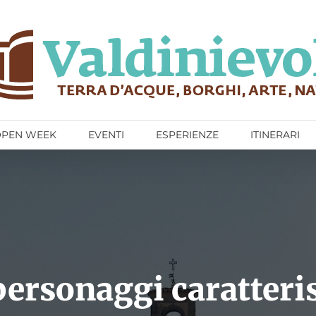
OPEN WEEK
EVENTI
ESPERIENZE
ITINERARI
rsonaggi caratteris