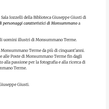
la Sala Iozzelli della Biblioteca Giuseppe Giusti di
i personaggi caratteristici di Monsummano
a
 degli uomini illustri di Monsummano Terme.
 a Monsummano Terme da più di cinquant’anni.
ere alle Poste di Monsummano Terme fin dagli
 alla passione per la fotografia e alla ricerca di
summano Terme.
Giuseppe Giusti.