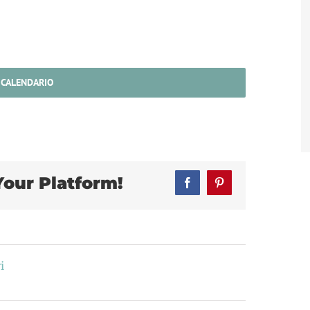
 CALENDARIO
Your Platform!
Facebook
Pinterest
i