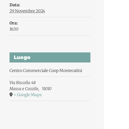
Data:
29 Novembre 2024
Ora:
16:30
Luogo
Centro Commerciale Coop Montecatini
Via Biscolla 48
Massa e Cozzile
,
51010
+ Google Maps