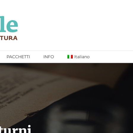
PACCHETTI
INFO
Italiano
turni