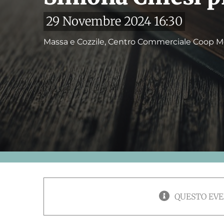
29 Novembre 2024 16:30
Massa e Cozzile, Centro Commerciale Coop M
QUESTO EVE