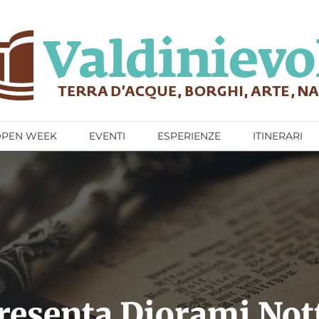
OPEN WEEK
EVENTI
ESPERIENZE
ITINERARI
resenta Diorami Not