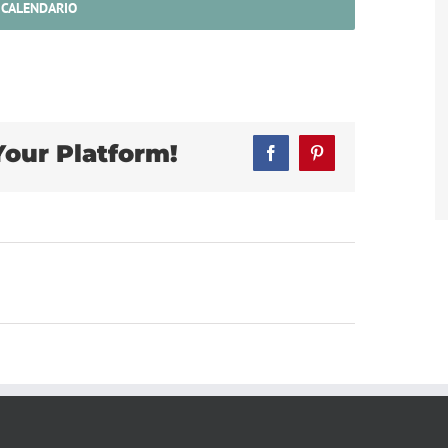
 CALENDARIO
Your Platform!
Facebook
Pinterest