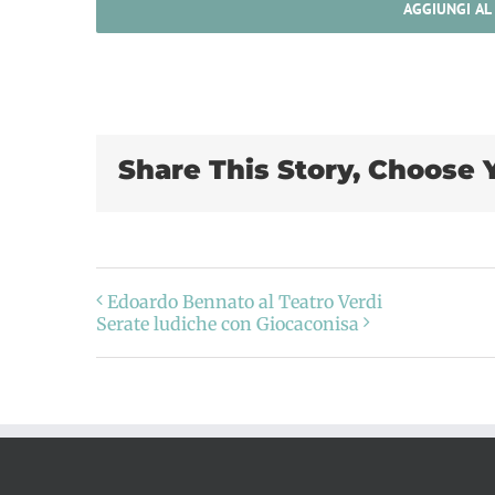
AGGIUNGI AL
Share This Story, Choose 
Edoardo Bennato al Teatro Verdi
Serate ludiche con Giocaconisa