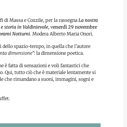
fi di Massa e Cozzile, per la rassegna
La nostra
 e storia in Valdinievole
, v
enerdì 29 novembre
orami Notturni
. Modera Alberto Maria Onori.
ni dello spazio-tempo, in quella che l’autore
inta dimensione”
: la dimensione poetica.
e è fatta di sensazioni e voli fantastici che
o. Qui, tutto ciò che è materiale lentamente si
ole che rimandano a suoni, immagini, sogni e
ffet.