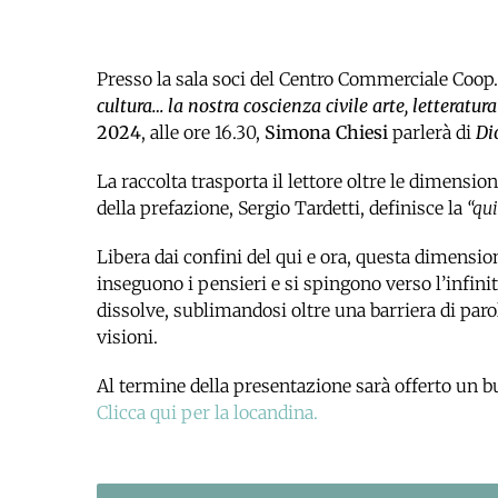
Presso la sala soci del Centro Commerciale Coop.
cultura… la nostra coscienza civile arte, letteratura
2024
, alle ore 16.30,
Simona Chiesi
parlerà di
Di
La raccolta trasporta il lettore oltre le dimensio
della prefazione, Sergio Tardetti, definisce la
“qu
Libera dai confini del qui e ora, questa dimension
inseguono i pensieri e si spingono verso l’infinit
dissolve, sublimandosi oltre una barriera di par
visioni.
Al termine della presentazione sarà offerto un bu
Clicca qui per la locandina.