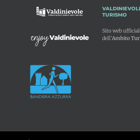
VALDINIEVOL
TURISMO
Sito web ufficia
dell’
Ambito Turi