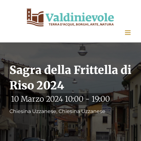
Salta
al
contenuto
Sagra della Frittella di
Riso 2024
10 Marzo 2024 10:00
-
19:00
Chiesina Uzzanese, Chiesina Uzzanese