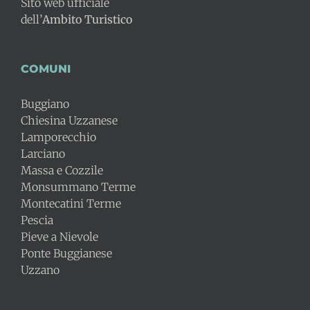
Sito web ufficiale
dell’
Ambito Turistico
COMUNI
Buggiano
Chiesina Uzzanese
Lamporecchio
Larciano
Massa e Cozzile
Monsummano Terme
Montecatini Terme
Pescia
Pieve a Nievole
Ponte Buggianese
Uzzano