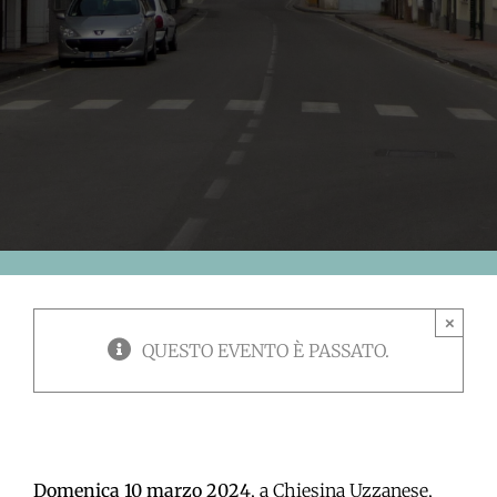
×
QUESTO EVENTO È PASSATO.
Domenica 10 marzo 2024
, a Chiesina Uzzanese,