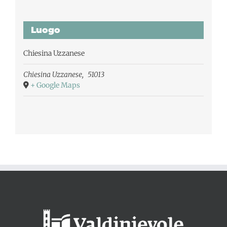
Luogo
Chiesina Uzzanese
Chiesina Uzzanese
,
51013
+ Google Maps