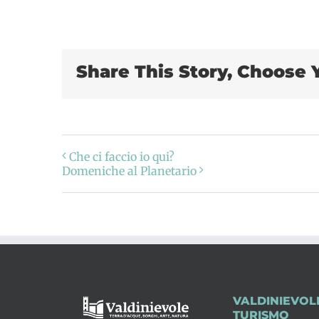
Share This Story, Choose 
Che ci faccio io qui?
Domeniche al Planetario
VALDINIEVOL
TURISMO