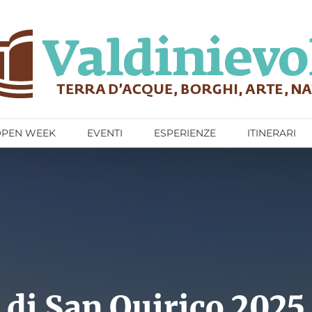
OPEN WEEK
EVENTI
ESPERIENZE
ITINERARI
 di San Quirico 2025