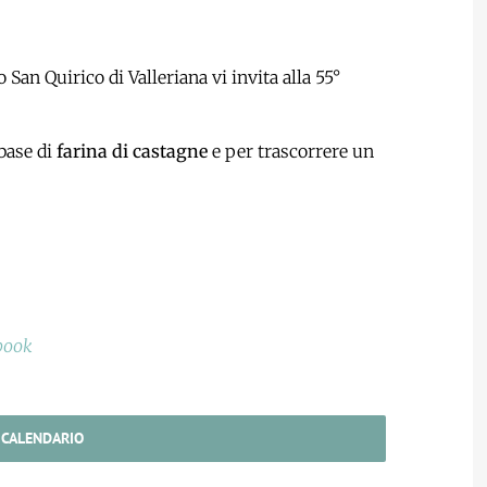
o San Quirico di Valleriana vi invita alla 55°
 base di
farina di castagne
e per trascorrere un
ebook
 CALENDARIO