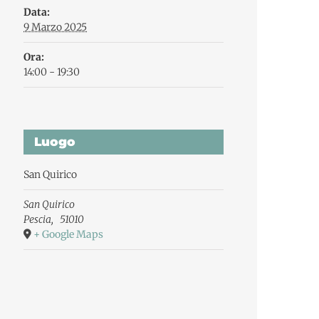
Data:
9 Marzo 2025
Ora:
14:00 - 19:30
Luogo
San Quirico
San Quirico
Pescia
,
51010
+ Google Maps