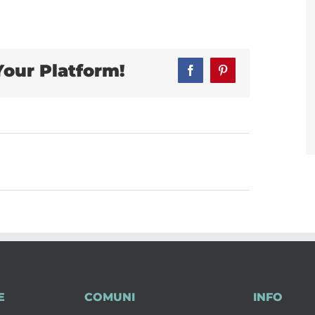
Your Platform!
Facebook
Pinterest
E
COMUNI
INFO