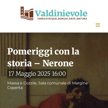
Salta
al
contenuto
Pomeriggi con la
storia – Nerone
17 Maggio 2025 16:00
Massa e Cozzile, Sala comunale di Margine
Coperta