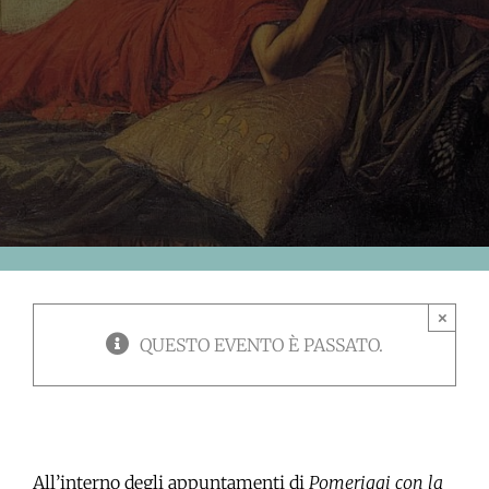
×
QUESTO EVENTO È PASSATO.
All’interno degli appuntamenti di
Pomeriggi con la