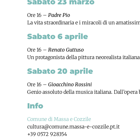
Sabato 23 marzo
Ore 16 –
Padre Pio
La vita straordinaria e i miracoli di un amatiss
Sabato 6 aprile
Ore 16 –
Renato Guttuso
Un protagonista della pittura neorealista italiana
Sabato 20 aprile
Ore 16 –
Gioacchino Rossini
Genio assoluto della musica italiana. Dall’oper
Info
Comune di Massa e Cozzile
cultura@comune.massa-e-cozzile.pt.it
+39 0572 928354