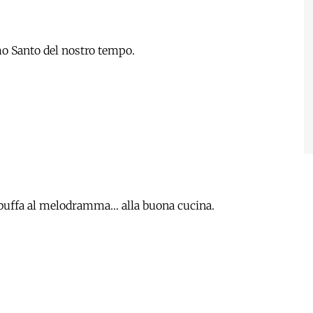
imo Santo del nostro tempo.
a buffa al melodramma… alla buona cucina.