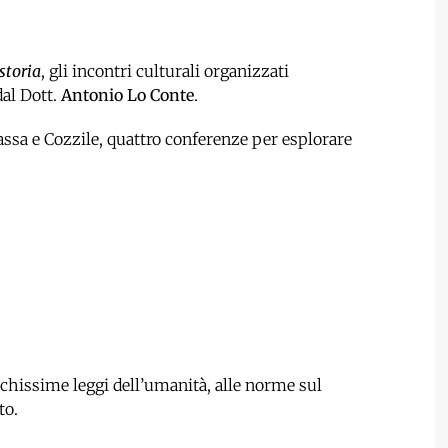
storia
, gli incontri culturali organizzati
dal Dott.
Antonio Lo Conte
.
ssa e Cozzile, quattro conferenze per esplorare
tichissime leggi dell’umanità, alle norme sul
to.