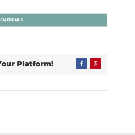
 CALENDARIO
Your Platform!
Facebook
Pinterest