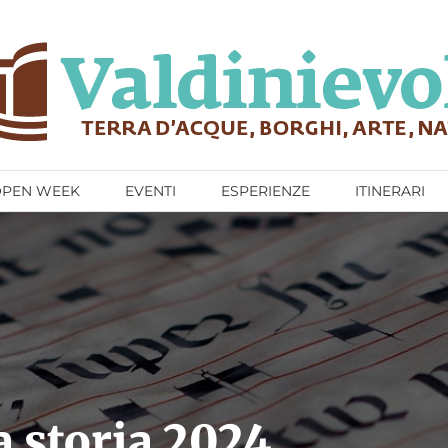
OPEN WEEK
EVENTI
ESPERIENZE
ITINERARI
a storia 2024