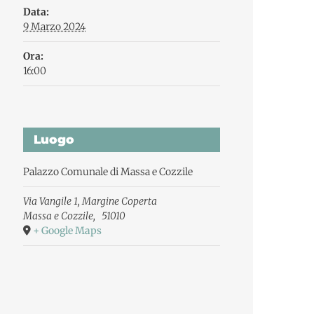
Data:
9 Marzo 2024
Ora:
16:00
Luogo
Palazzo Comunale di Massa e Cozzile
Via Vangile 1, Margine Coperta
Massa e Cozzile
,
51010
+ Google Maps