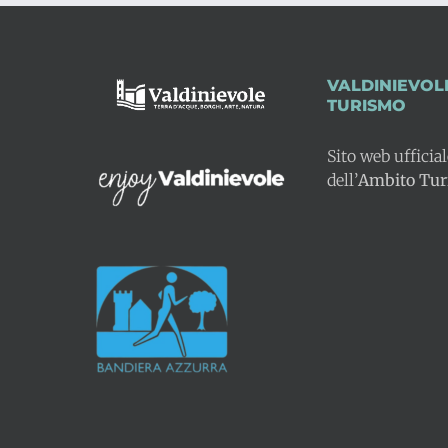
VALDINIEVOL
TURISMO
Sito web ufficia
dell’
Ambito Turi