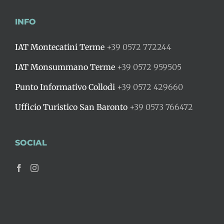
INFO
IAT Montecatini Terme
+39 0572 772244
IAT Monsummano Terme
+39 0572 959505
Punto Informativo Collodi
+39 0572 429660
Ufficio Turistico San Baronto
+39 0573 766472
SOCIAL