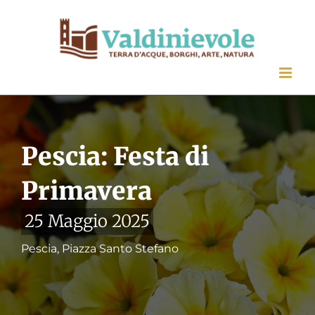
Salta
al
contenuto
Pescia: Festa di
Primavera
25 Maggio 2025
Pescia, Piazza Santo Stefano