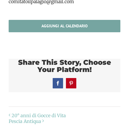
comitatoilpalagio@gmail.com
AGGIUNGI AL CALENDARIO
Share This Story, Choose
Your Platform!
Facebook
Pinterest
20° anni di Gocce di Vita
Pescia Antiqua