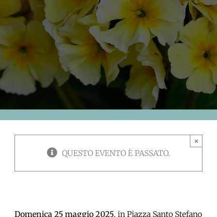
×
QUESTO EVENTO È PASSATO.
Domenica 25 maggio 2025
, in Piazza Santo Stefano