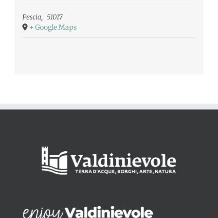
Pescia
,
51017
+ Google Maps