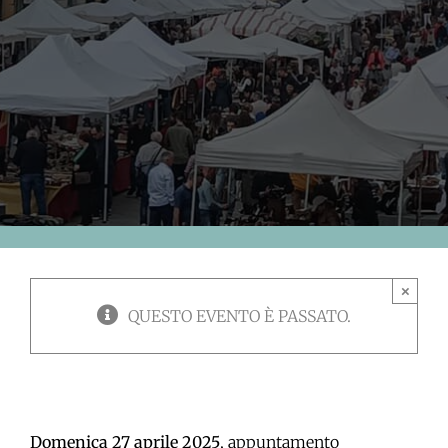
×
QUESTO EVENTO È PASSATO.
Domenica 27 aprile 2025
, appuntamento