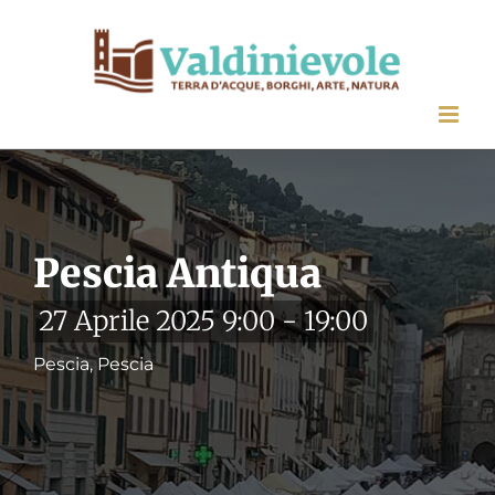
Salta
al
contenuto
Pescia Antiqua
27 Aprile 2025 9:00
-
19:00
Pescia, Pescia