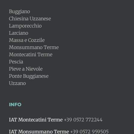
Buggiano
Chiesina Uzzanese
Lamporecchio
Larciano
Massa e Cozzile
Monsummano Terme
Montecatini Terme
Pescia
Pieve a Nievole
Ponte Buggianese
Uzzano
INFO
IAT Montecatini Terme
+39 0572 772244
IAT Monsummano Terme
+39 0572 959505