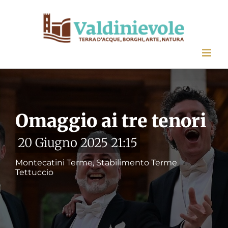
Salta
al
contenuto
Omaggio ai tre tenori
20 Giugno 2025 21:15
Montecatini Terme, Stabilimento Terme
Tettuccio