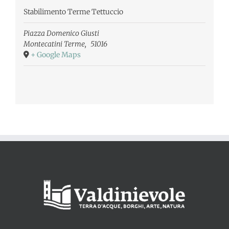
Stabilimento Terme Tettuccio
Piazza Domenico Giusti
Montecatini Terme
,
51016
+ Google Maps