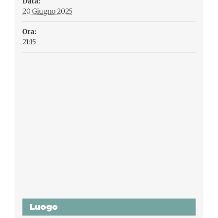
Data:
20 Giugno 2025
Ora:
21:15
Luogo