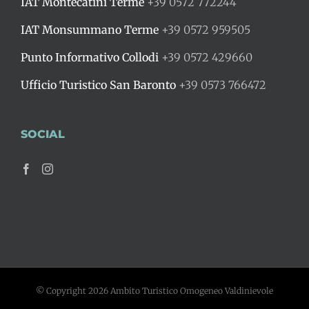
IAT Montecatini Terme
+39 0572 772244
IAT Monsummano Terme
+39 0572 959505
Punto Informativo Collodi
+39 0572 429660
Ufficio Turistico San Baronto
+39 0573 766472
SOCIAL
© Copyright
2026 Ambito Turistico Omogeneo Valdinievole