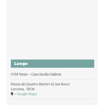
Luogo
CVM Venio – Casa Studio Galleria
Piazza dei Quattro Martiri 43, San Rocco
Larciano
,
51036
+ Google Maps