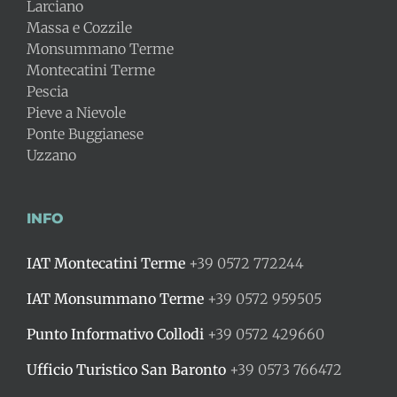
Larciano
Massa e Cozzile
Monsummano Terme
Montecatini Terme
Pescia
Pieve a Nievole
Ponte Buggianese
Uzzano
INFO
IAT Montecatini Terme
+39 0572 772244
IAT Monsummano Terme
+39 0572 959505
Punto Informativo Collodi
+39 0572 429660
Ufficio Turistico San Baronto
+39 0573 766472