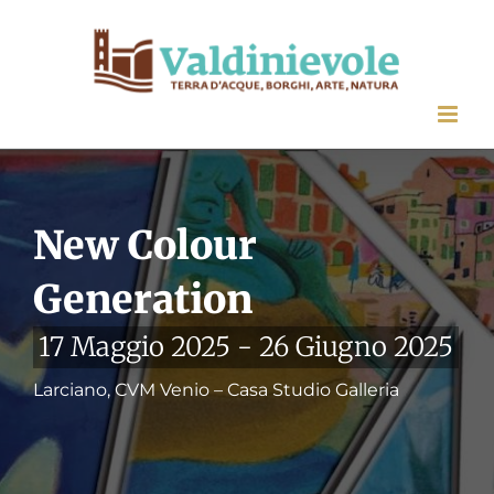
Salta
al
contenuto
New Colour
Generation
17 Maggio 2025
-
26 Giugno 2025
Larciano, CVM Venio – Casa Studio Galleria