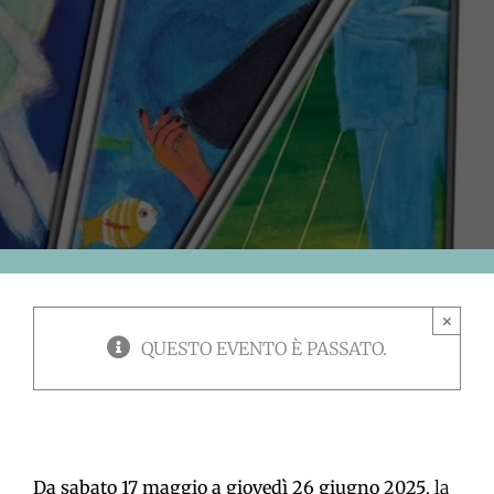
×
QUESTO EVENTO È PASSATO.
Da sabato 17 maggio a giovedì 26 giugno 2025
, la