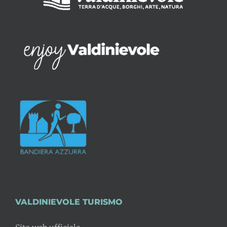
VALDINIEVOLE TURISMO