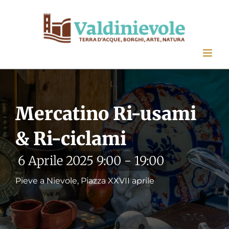
Salta
al
contenuto
Mercatino Ri-usami
& Ri-ciclami
6 Aprile 2025 9:00
-
19:00
Pieve a Nievole, Piazza XXVII aprile