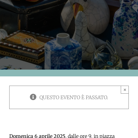
×
QUESTO EVENTO È PASSATO.
Domenica 6 aprile 2025
, dalle ore 9, in piazza