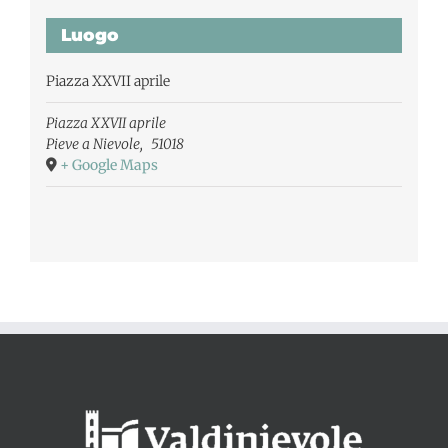
Luogo
Piazza XXVII aprile
Piazza XXVII aprile
Pieve a Nievole
,
51018
+ Google Maps