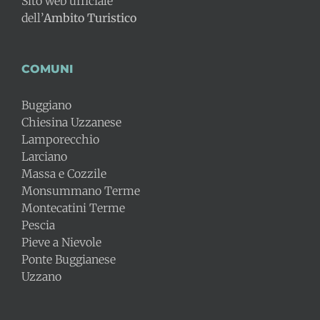
Sito web ufficiale
dell’
Ambito Turistico
COMUNI
Buggiano
Chiesina Uzzanese
Lamporecchio
Larciano
Massa e Cozzile
Monsummano Terme
Montecatini Terme
Pescia
Pieve a Nievole
Ponte Buggianese
Uzzano