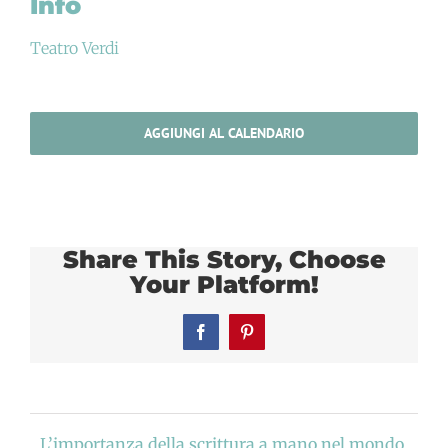
Info
Teatro Verdi
AGGIUNGI AL CALENDARIO
Share This Story, Choose
Your Platform!
Facebook
Pinterest
L’importanza della scrittura a mano nel mondo