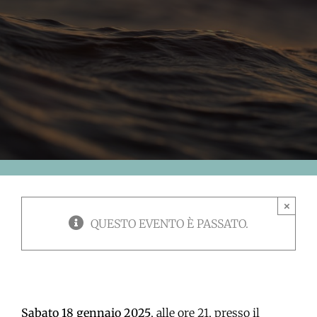
×
QUESTO EVENTO È PASSATO.
Sabato 18 gennaio 2025
, alle ore 21, presso il