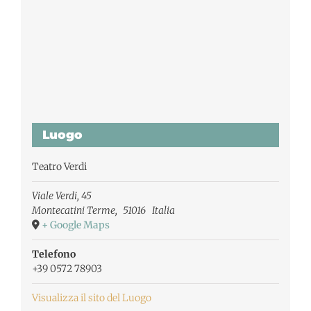
Luogo
Teatro Verdi
Viale Verdi, 45
Montecatini Terme
,
51016
Italia
+ Google Maps
Telefono
+39 0572 78903
Visualizza il sito del Luogo