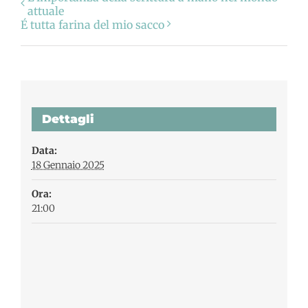
attuale
É tutta farina del mio sacco
Dettagli
Data:
18 Gennaio 2025
Ora:
21:00