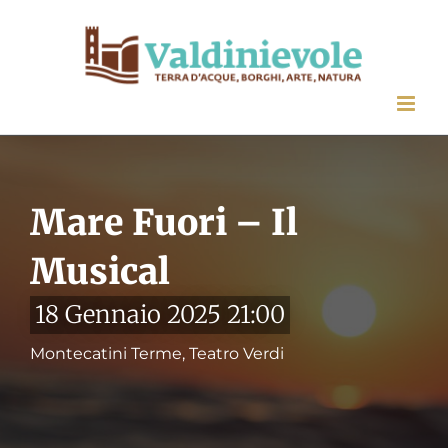
Salta
al
contenuto
Mare Fuori – Il
Musical
18 Gennaio 2025 21:00
Montecatini Terme, Teatro Verdi