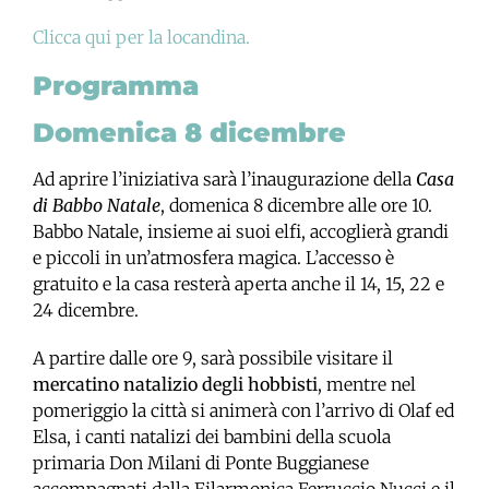
Clicca qui per la locandina.
Programma
Domenica 8 dicembre
Ad aprire l’iniziativa sarà l’inaugurazione della
Casa
di Babbo Natale
, domenica 8 dicembre alle ore 10.
Babbo Natale, insieme ai suoi elfi, accoglierà grandi
e piccoli in un’atmosfera magica. L’accesso è
gratuito e la casa resterà aperta anche il 14, 15, 22 e
24 dicembre.
A partire dalle ore 9, sarà possibile visitare il
mercatino natalizio degli hobbisti
, mentre nel
pomeriggio la città si animerà con l’arrivo di Olaf ed
Elsa, i canti natalizi dei bambini della scuola
primaria Don Milani di Ponte Buggianese
accompagnati dalla Filarmonica Ferruccio Nucci e il