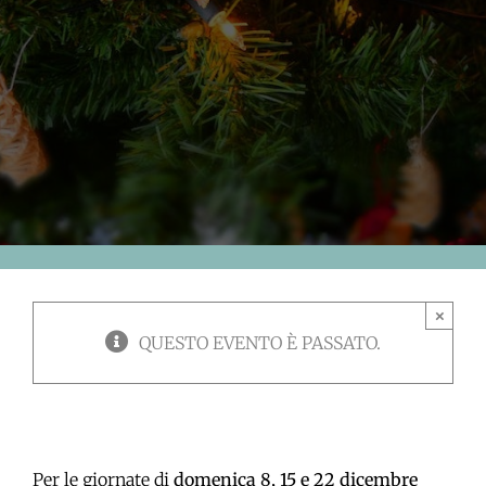
×
QUESTO EVENTO È PASSATO.
Per le giornate di
domenica 8, 15 e 22 dicembre