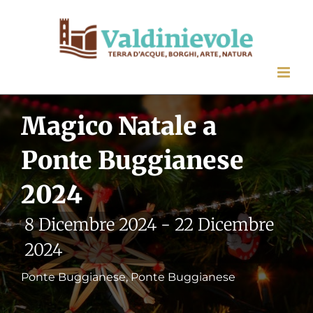
Salta
al
contenuto
Magico Natale a
Ponte Buggianese
2024
8 Dicembre 2024
-
22 Dicembre
2024
Ponte Buggianese, Ponte Buggianese