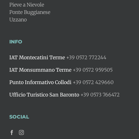
Pieve a Nievole
Ponte Buggianese
Uzzano
INFO
IAT Montecatini Terme
+39 0572 772244
IAT Monsummano Terme
+39 0572 959505
Punto Informativo Collodi
+39 0572 429660
Ufficio Turistico San Baronto
+39 0573 766472
SOCIAL