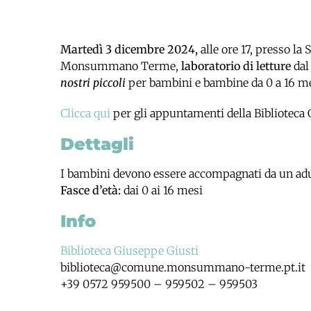
Martedì 3 dicembre 2024,
alle ore 17, presso la 
Monsummano Terme,
laboratorio di letture
dal
nostri piccoli
per bambini e bambine da 0 a 16 mesi
Clicca qui
per gli appuntamenti della Biblioteca 
Dettagli
I bambini devono essere accompagnati da un adu
Fasce d’età:
dai 0 ai 16 mesi
Info
Biblioteca Giuseppe Giusti
biblioteca@comune.monsummano-terme.pt.it
+39 0572 959500 – 959502 – 959503