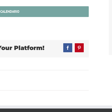
 CALENDARIO
Your Platform!
Facebook
Pinterest