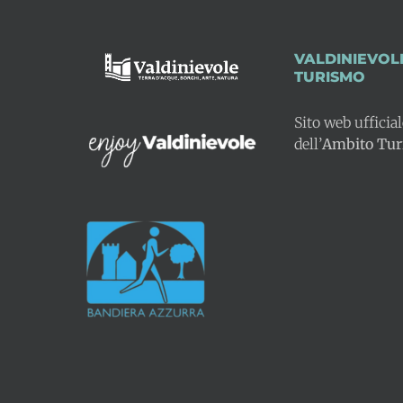
VALDINIEVOL
TURISMO
Sito web ufficia
dell’
Ambito Turi