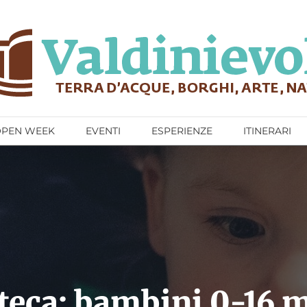
OPEN WEEK
EVENTI
ESPERIENZE
ITINERARI
oteca: bambini 0-16 