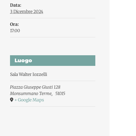
Data:
3 Dicembre 2024
Ora:
17:00
Luogo
Sala Walter Iozzelli
Piazza Giuseppe Giusti 128
Monsummano Terme
,
51015
+ Google Maps