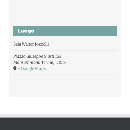
Luogo
Sala Walter Iozzelli
Piazza Giuseppe Giusti 128
Monsummano Terme
,
51015
+ Google Maps