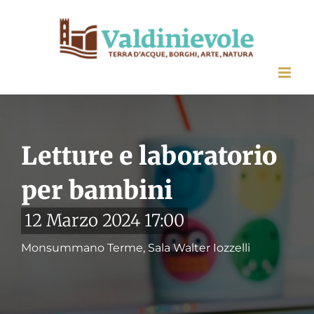
Salta
al
contenuto
Letture e laboratorio
per bambini
12 Marzo 2024 17:00
Monsummano Terme, Sala Walter Iozzelli