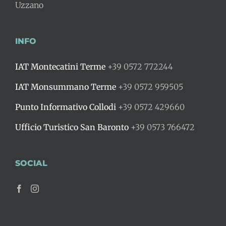
Uzzano
INFO
IAT Montecatini Terme
+39 0572 772244
IAT Monsummano Terme
+39 0572 959505
Punto Informativo Collodi
+39 0572 429660
Ufficio Turistico San Baronto
+39 0573 766472
SOCIAL