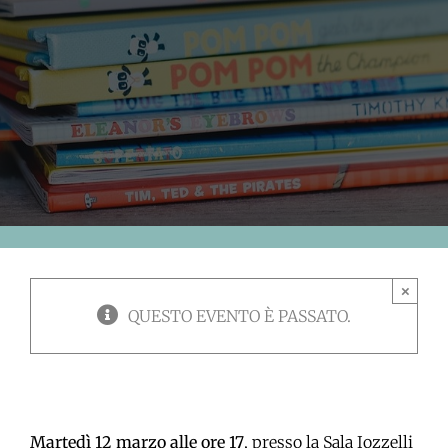
×
QUESTO EVENTO È PASSATO.
Martedì 12 marzo alle ore 17
, presso la Sala Iozzelli