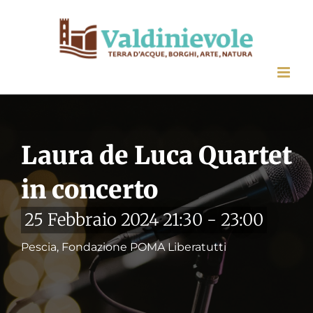
Salta
al
contenuto
Laura de Luca Quartet
in concerto
25 Febbraio 2024 21:30
-
23:00
Pescia, Fondazione POMA Liberatutti