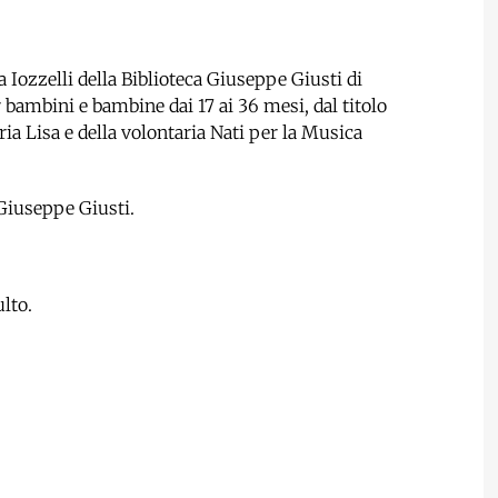
ala Iozzelli della Biblioteca Giuseppe Giusti di
ambini e bambine dai 17 ai 36 mesi, dal titolo
aria Lisa e della volontaria Nati per la Musica
Giuseppe Giusti.
lto.