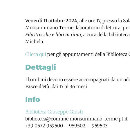
Venerdì 11 ottobre 2024
, alle ore 17, presso la S
Monsummano Terme, laboratorio di lettura, per b
Filastrocche e libri in rima
, a cura della bibliotec
Michela.
Clicca qui
per gli appuntamenti della Biblioteca 
Dettagli
I bambini devono essere accompagnati da un adu
Fasce d’età:
dai 17 ai 36 mesi
Info
Biblioteca Giuseppe Giusti
biblioteca@comune.monsummano-terme.pt.it
+39 0572 959500 – 959502 – 959503