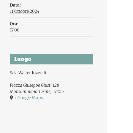
Data:
11 Ottobre 2024
Ora:
17:00
Luogo
Sala Walter Iozzelli
Piazza Giuseppe Giusti 128
Monsummano Terme
,
51015
+ Google Maps