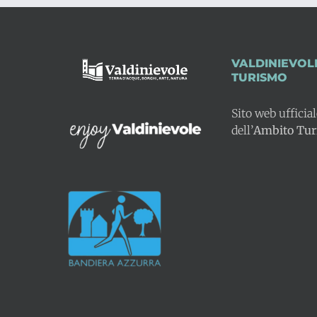
VALDINIEVOL
TURISMO
Sito web ufficia
dell’
Ambito Turi