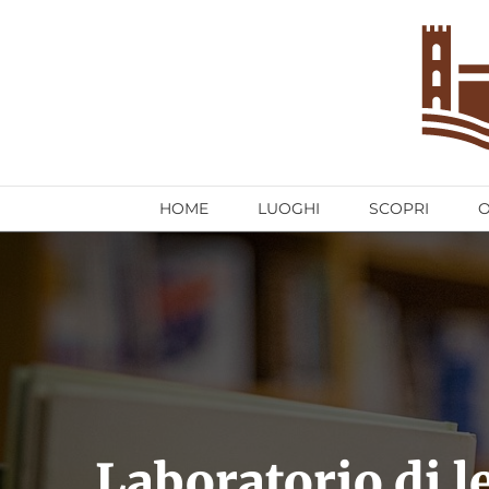
Salta
al
contenuto
HOME
LUOGHI
SCOPRI
Laboratorio di l