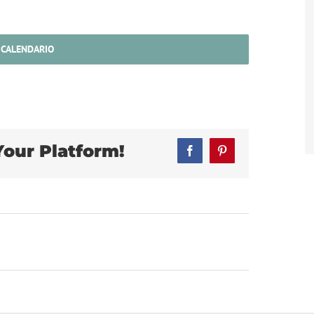
 CALENDARIO
Your Platform!
Facebook
Pinterest