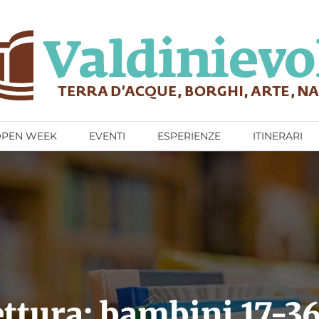
OPEN WEEK
EVENTI
ESPERIENZE
ITINERARI
ettura: bambini 17-3