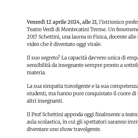
Venerdì 12 aprile 2024, alle 21
, l’istrionico prof
Teatro Verdi di Montecatini Terme. Un fenomeno
2017 Schettini, una laurea in Fisica, docente alle
video che è diventato oggi virale.
Il suo segreto? La capacità davvero unica di empat
sensibilità da insegnante sempre pronto a sottoli
materia.
La sua simpatia travolgente e la sua competenza 
studenti, ma hanno pure conquistato il cuore di 
altri insegnanti.
Il Prof Schettini approda oggi finalmente a teat
aula scolastica, in cui gli spettatori saranno im
diventare uno show travolgente.