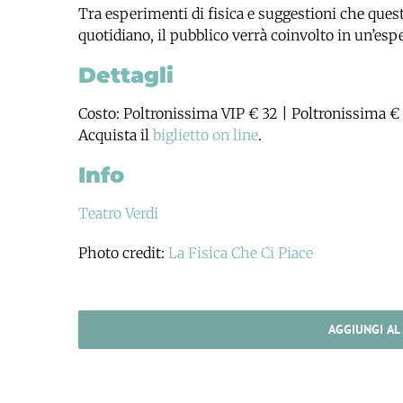
Tra esperimenti di fisica e suggestioni che ques
quotidiano, il pubblico verrà coinvolto in un’esp
Dettagli
Costo: Poltronissima VIP € 32 | Poltronissima € 
Acquista il
biglietto on line
.
Info
Teatro Verdi
Photo credit:
La Fisica Che Ci Piace
AGGIUNGI AL