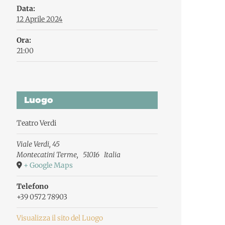
Data:
12 Aprile 2024
Ora:
21:00
Luogo
Teatro Verdi
Viale Verdi, 45
Montecatini Terme
,
51016
Italia
+ Google Maps
Telefono
+39 0572 78903
Visualizza il sito del Luogo