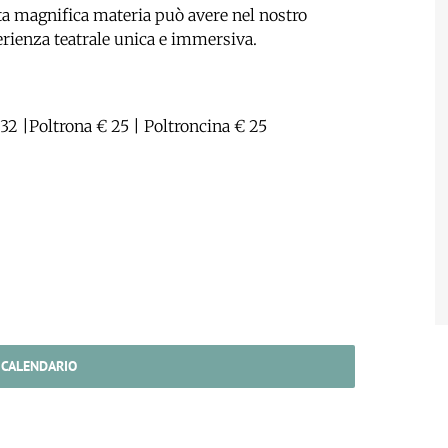
ta magnifica materia può avere nel nostro
erienza teatrale unica e immersiva.
32 |Poltrona € 25 | Poltroncina € 25
 CALENDARIO