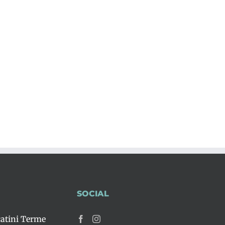
SOCIAL
atini Terme