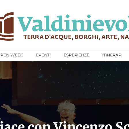
OPEN WEEK
EVENTI
ESPERIENZE
ITINERARI
 piace con Vincenzo S