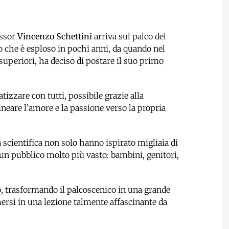
essor
Vincenzo Schettini
arriva sul palco del
 che è esploso in pochi anni, da quando nel
 superiori, ha deciso di postare il suo primo
izzare con tutti, possibile grazie alla
neare l’amore e la passione verso la propria
scientifica non solo hanno ispirato migliaia di
un pubblico molto più vasto: bambini, genitori,
ro, trasformando il palcoscenico in una grande
mersi in una lezione talmente affascinante da