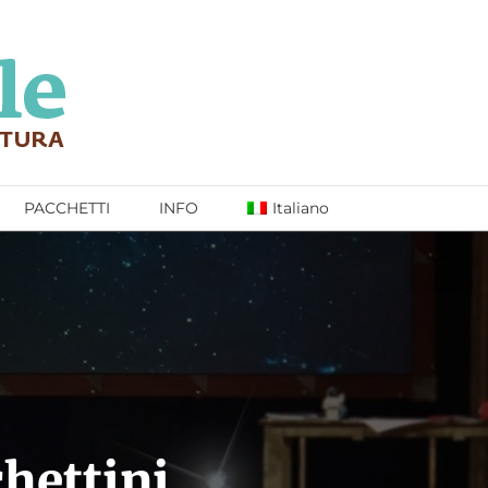
PACCHETTI
INFO
Italiano
chettini