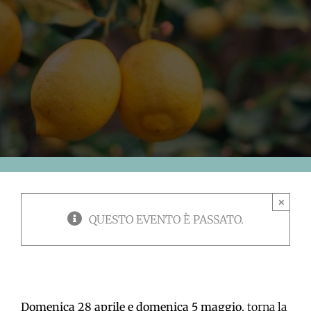
×
QUESTO EVENTO È PASSATO.
Domenica 28 aprile e domenica 5 maggio
, torna la