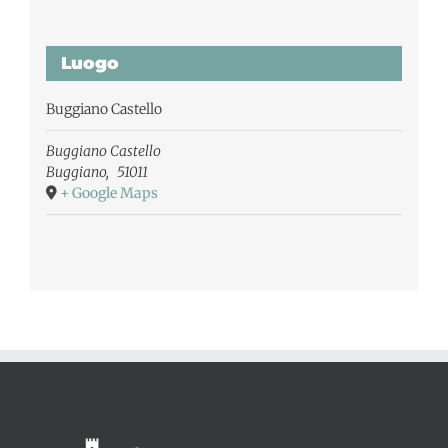
Luogo
Buggiano Castello
Buggiano Castello
Buggiano
,
51011
+ Google Maps