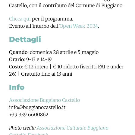
Castello, con il contributo del Comune di Buggiano.
Clicca qui
per il programma.
Evento all’interno dell’
Open Week 2024
.
Dettagli
Quando:
domenica 28 aprile e 5 maggio
Orario:
9-13 e 14-19
Costo:
€ 12 intero | € 10 ridotto (iscritti FAI e under
26) | Gratuito fino ai 13 anni
Info
Associazione Buggiano Castello
info@buggianocastello.it
+39 339 6600862
Photo credit:
Associazione Culturale Buggiano
Castello Facebook