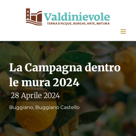
Salta
al
contenuto
La Campagna dentro
le mura 2024
28 Aprile 2024
Buggiano, Buggiano Castello