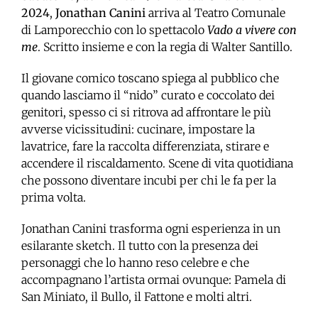
2024
,
Jonathan Canini
arriva al Teatro Comunale
di Lamporecchio con lo spettacolo
Vado a vivere con
me
. Scritto insieme e con la regia di Walter Santillo.
Il giovane comico toscano spiega al pubblico che
quando lasciamo il “nido” curato e coccolato dei
genitori, spesso ci si ritrova ad affrontare le più
avverse vicissitudini: cucinare, impostare la
lavatrice, fare la raccolta differenziata, stirare e
accendere il riscaldamento. Scene di vita quotidiana
che possono diventare incubi per chi le fa per la
prima volta.
Jonathan Canini trasforma ogni esperienza in un
esilarante sketch. Il tutto con la presenza dei
personaggi che lo hanno reso celebre e che
accompagnano l’artista ormai ovunque: Pamela di
San Miniato, il Bullo, il Fattone e molti altri.