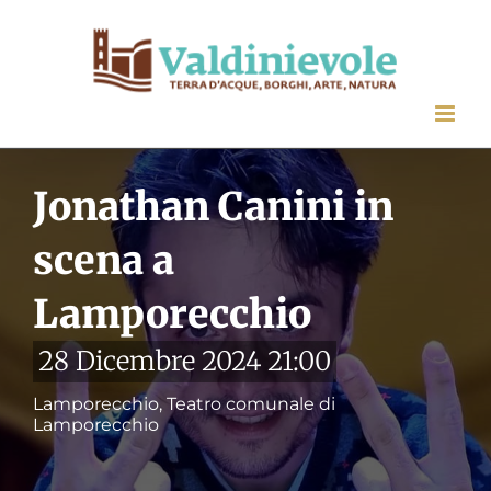
Salta
al
contenuto
Jonathan Canini in
scena a
Lamporecchio
28 Dicembre 2024 21:00
Lamporecchio, Teatro comunale di
Lamporecchio