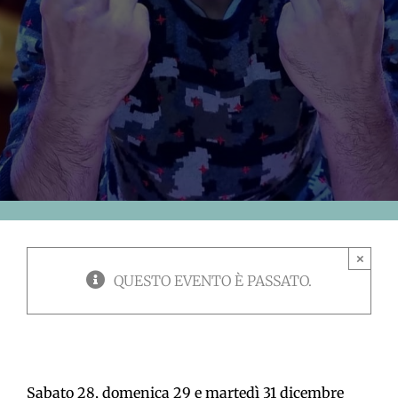
×
QUESTO EVENTO È PASSATO.
Sabato 28, domenica 29 e martedì 31 dicembre