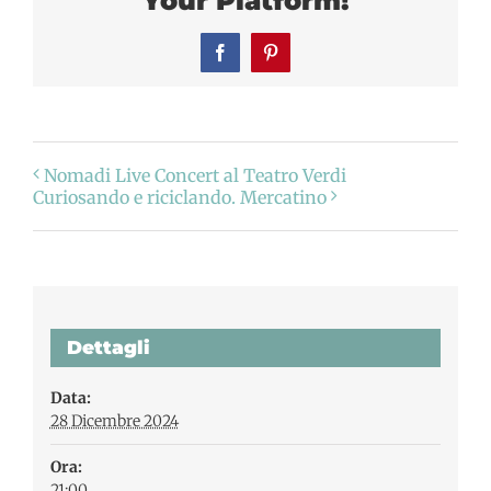
Your Platform!
Facebook
Pinterest
Nomadi Live Concert al Teatro Verdi
Curiosando e riciclando. Mercatino
Dettagli
Data:
28 Dicembre 2024
Ora:
21:00