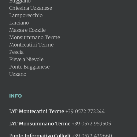
Buggiano
Chiesina Uzzanese
Lamporecchio
Larciano
Massa e Cozzile
Monsummano Terme
Montecatini Terme
Pescia
Pieve a Nievole
Ponte Buggianese
Uzzano
INFO
IAT Montecatini Terme
+39 0572 772244
IAT Monsummano Terme
+39 0572 959505
Punto Informativo Collodi
+39 0572 429660