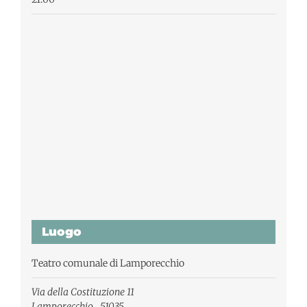
Luogo
Teatro comunale di Lamporecchio
Via della Costituzione 11
Lamporecchio
,
51035