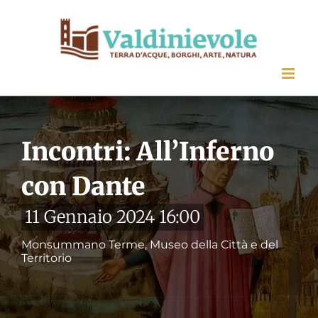
Salta
al
contenuto
Incontri: All’Inferno
con Dante
11 Gennaio 2024 16:00
Monsummano Terme, Museo della Città e del
Territorio