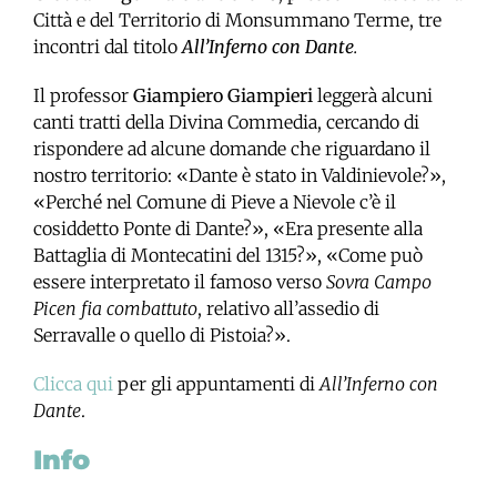
Città e del Territorio di Monsummano Terme, tre
incontri dal titolo
All’Inferno con Dante
.
Il professor
Giampiero Giampieri
leggerà alcuni
canti tratti della Divina Commedia, cercando di
rispondere ad alcune domande che riguardano il
nostro territorio: «Dante è stato in Valdinievole?»,
«Perché nel Comune di Pieve a Nievole c’è il
cosiddetto Ponte di Dante?», «Era presente alla
Battaglia di Montecatini del 1315?», «Come può
essere interpretato il famoso verso
Sovra Campo
Picen fia combattuto
, relativo all’assedio di
Serravalle o quello di Pistoia?».
Clicca qui
per gli appuntamenti di
All’Inferno con
Dante
.
Info