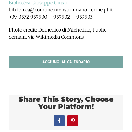
Biblioteca Giuseppe Giusti
biblioteca@comune.monsummano-terme.pt.it
+39 0572 959500 – 959502 – 959503
Photo credit: Domenico di Michelino, Public
domain, via Wikimedia Commons
AGGIUNGI AL CALENDARIO
Share This Story, Choose
Your Platform!
Facebook
Pinterest