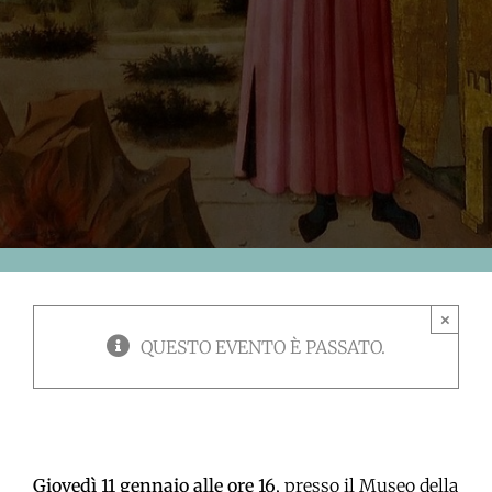
×
QUESTO EVENTO È PASSATO.
Giovedì 11 gennaio alle ore 16
, presso il Museo della