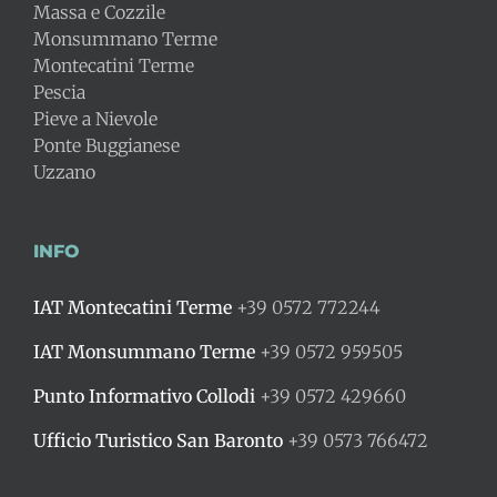
Massa e Cozzile
Monsummano Terme
Montecatini Terme
Pescia
Pieve a Nievole
Ponte Buggianese
Uzzano
INFO
IAT Montecatini Terme
+39 0572 772244
IAT Monsummano Terme
+39 0572 959505
Punto Informativo Collodi
+39 0572 429660
Ufficio Turistico San Baronto
+39 0573 766472