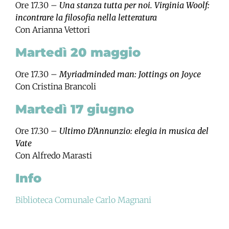
Ore 17.30 –
Una stanza tutta per noi. Virginia Woolf:
incontrare la filosofia nella letteratura
Con Arianna Vettori
Martedì 20 maggio
Ore 17.30 –
Myriadminded man: Jottings on Joyce
Con Cristina Brancoli
Martedì 17 giugno
Ore 17.30 –
Ultimo D’Annunzio: elegia in musica del
Vate
Con Alfredo Marasti
Info
Biblioteca Comunale Carlo Magnani