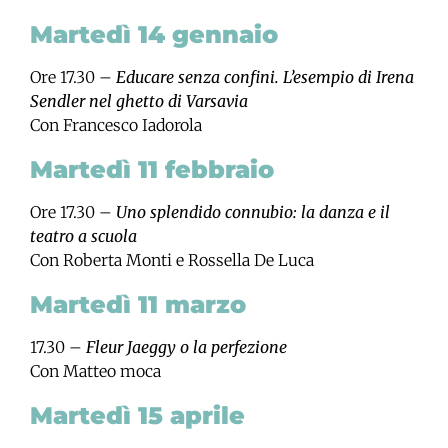
Martedì 14 gennaio
Ore 17.30 –
Educare senza confini. L’esempio di Irena
Sendler nel ghetto di Varsavia
Con Francesco Iadorola
Martedì 11 febbraio
Ore 17.30 –
Uno splendido connubio: la danza e il
teatro a scuola
Con Roberta Monti e Rossella De Luca
Martedì 11 marzo
17.30 –
Fleur Jaeggy o la perfezione
Con Matteo moca
Martedì 15 aprile