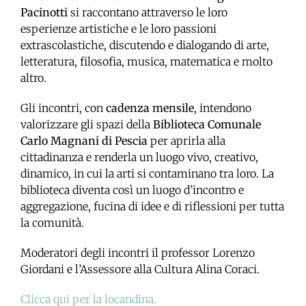
Pacinotti
si raccontano attraverso le loro
esperienze artistiche e le loro passioni
extrascolastiche, discutendo e dialogando di arte,
letteratura, filosofia, musica, matematica e molto
altro.
Gli incontri, con
cadenza mensile
, intendono
valorizzare gli spazi della
Biblioteca Comunale
Carlo Magnani di Pescia
per aprirla alla
cittadinanza e renderla un luogo vivo, creativo,
dinamico, in cui la arti si contaminano tra loro. La
biblioteca diventa così un luogo d’incontro e
aggregazione, fucina di idee e di riflessioni per tutta
la comunità.
Moderatori degli incontri il professor Lorenzo
Giordani e l’Assessore alla Cultura Alina Coraci.
Clicca qui per la locandina.