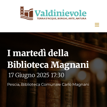
Salta
al
contenuto
I martedì della
Biblioteca Magnani
17 Giugno 2025 17:30
Pescia, Biblioteca Comunale Carlo Magnani