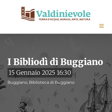
Salta
al
contenuto
I Bibliodì di Buggiano
15 Gennaio 2025 16:30
Buggiano, Biblioteca di Buggiano