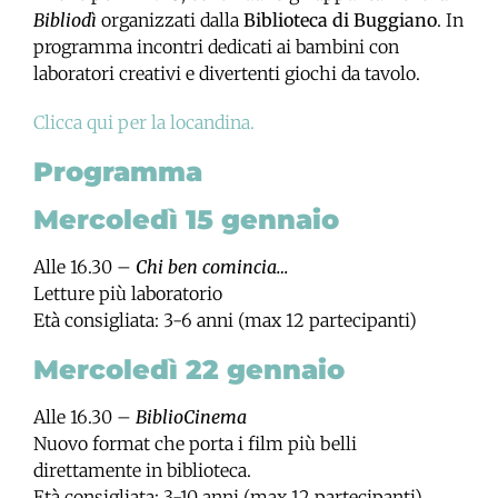
Bibliodì
organizzati dalla
Biblioteca di Buggiano
. In
programma incontri dedicati ai bambini con
laboratori creativi e divertenti giochi da tavolo.
Clicca qui per la locandina.
Programma
Mercoledì 15 gennaio
Alle 16.30 –
Chi ben comincia…
Letture più laboratorio
Età consigliata: 3-6 anni (max 12 partecipanti)
Mercoledì 22 gennaio
Alle 16.30 –
BiblioCinema
Nuovo format che porta i film più belli
direttamente in biblioteca.
Età consigliata: 3-10 anni (max 12 partecipanti)