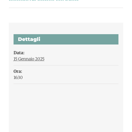
Dettagli
Data:
15 Gennaio 2025
Ora:
16:30