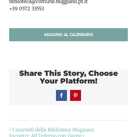
biblioteca@comune.buggiano.pt.it
+39 0572 33553
AGGIUNGI AL CALENDARIO
Share This Story, Choose
Your Platform!
Facebook
Pinterest
I martedì della Biblioteca Magnani
Incontri: All’Inferno con Dante