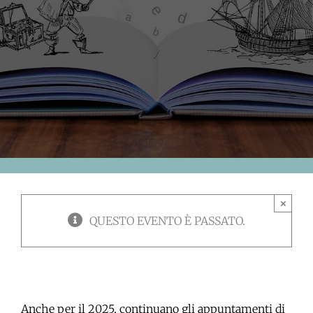
×
QUESTO EVENTO È PASSATO.
Anche per il 2025, continuano gli appuntamenti di