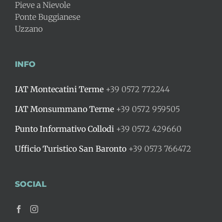
Pieve a Nievole
Ponte Buggianese
Uzzano
INFO
IAT Montecatini Terme
+39 0572 772244
IAT Monsummano Terme
+39 0572 959505
Punto Informativo Collodi
+39 0572 429660
Ufficio Turistico San Baronto
+39 0573 766472
SOCIAL