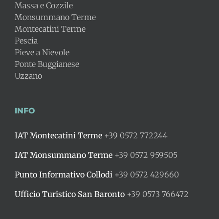
Massa e Cozzile
Monsummano Terme
Montecatini Terme
Pescia
Pieve a Nievole
Ponte Buggianese
Uzzano
INFO
IAT Montecatini Terme
+39 0572 772244
IAT Monsummano Terme
+39 0572 959505
Punto Informativo Collodi
+39 0572 429660
Ufficio Turistico San Baronto
+39 0573 766472