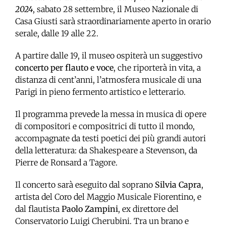
2024
, sabato 28 settembre, il Museo Nazionale di
Casa Giusti sarà straordinariamente aperto in orario
serale, dalle 19 alle 22.
A partire dalle 19, il museo ospiterà un suggestivo
concerto per flauto e voce
, che riporterà in vita, a
distanza di cent’anni, l’atmosfera musicale di una
Parigi in pieno fermento artistico e letterario.
Il programma prevede la messa in musica di opere
di compositori e compositrici di tutto il mondo,
accompagnate da testi poetici dei più grandi autori
della letteratura: da Shakespeare a Stevenson, da
Pierre de Ronsard a Tagore.
Il concerto sarà eseguito dal soprano
Silvia Capra
,
artista del Coro del Maggio Musicale Fiorentino, e
dal flautista
Paolo Zampini
, ex direttore del
Conservatorio Luigi Cherubini. Tra un brano e