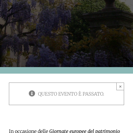
×
QUESTO EVENTO È PASSATO.
In occasione delle
Giornate europee del patrimonio