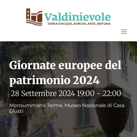
Salta
al
contenuto
Giornate europee del
patrimonio 2024
28 Settembre 2024 19:00
-
22:00
Monsummano Terme, Museo Nazionale di Casa
Giusti