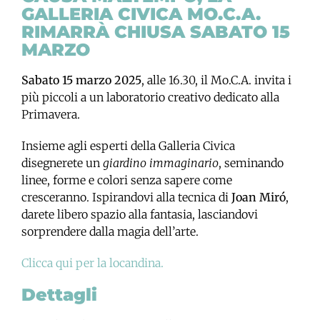
GALLERIA CIVICA MO.C.A.
RIMARRÀ CHIUSA SABATO 15
MARZO
Sabato 15 marzo 2025
, alle 16.30, il Mo.C.A. invita i
più piccoli a un laboratorio creativo dedicato alla
Primavera.
Insieme agli esperti della Galleria Civica
disegnerete un
giardino immaginario
, seminando
linee, forme e colori senza sapere come
cresceranno. Ispirandovi alla tecnica di
Joan Miró
,
darete libero spazio alla fantasia, lasciandovi
sorprendere dalla magia dell’arte.
Clicca qui per la locandina.
Dettagli