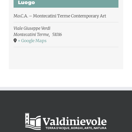
Luogo
Mo.C.A. – Montecatini Terme Contemporary Art
Viale Giuseppe Verdi
Montecatini Terme
,
51016
+ Google Maps