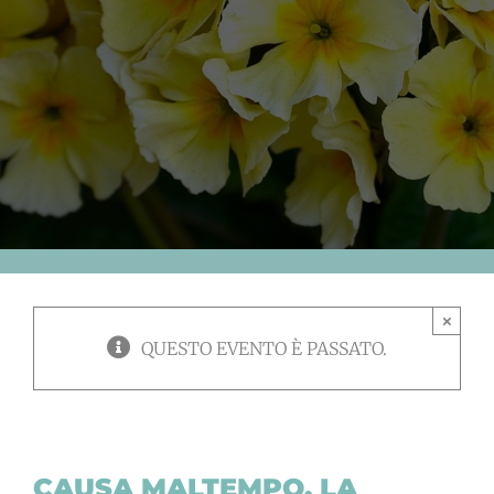
×
QUESTO EVENTO È PASSATO.
CAUSA MALTEMPO, LA