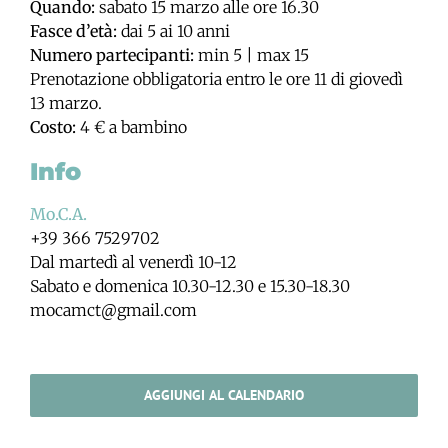
Quando:
sabato 15 marzo alle ore 16.30
Fasce d’età:
dai 5 ai 10 anni
Numero partecipanti:
min 5 | max 15
Prenotazione obbligatoria entro le ore 11 di giovedì
13 marzo.
Costo:
4 € a bambino
Info
Mo.C.A.
+39 366 7529702
Dal martedì al venerdì 10-12
Sabato e domenica 10.30-12.30 e 15.30-18.30
mocamct@gmail.com
AGGIUNGI AL CALENDARIO