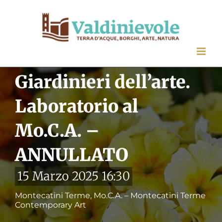
Salta
al
contenuto
Giardinieri dell’arte.
Laboratorio al
Mo.C.A. –
ANNULLATO
15 Marzo 2025 16:30
Montecatini Terme, Mo.C.A. – Montecatini Terme
Contemporary Art