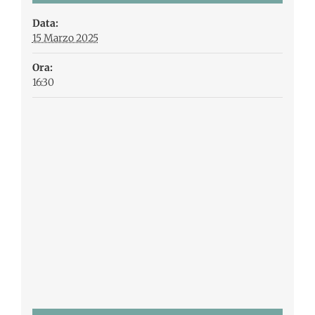
Data:
15 Marzo 2025
Ora:
16:30