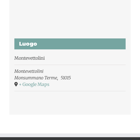
Luogo
Montevettolini
Montevettolini
Monsummano Terme
,
51015
+ Google Maps