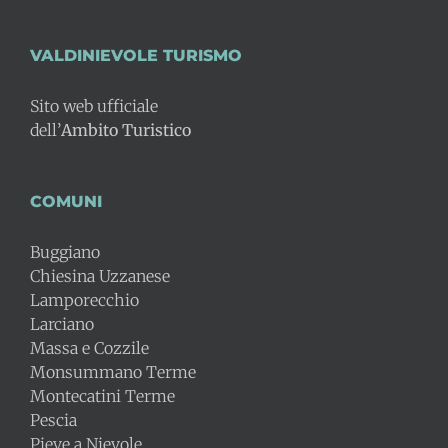
VALDINIEVOLE TURISMO
Sito web ufficiale
dell’
Ambito Turistico
COMUNI
Buggiano
Chiesina Uzzanese
Lamporecchio
Larciano
Massa e Cozzile
Monsummano Terme
Montecatini Terme
Pescia
Pieve a Nievole