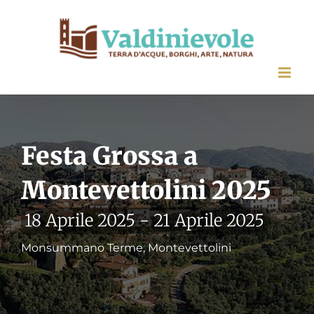
Salta
al
contenuto
Festa Grossa a
Montevettolini 2025
18 Aprile 2025
-
21 Aprile 2025
Monsummano Terme, Montevettolini