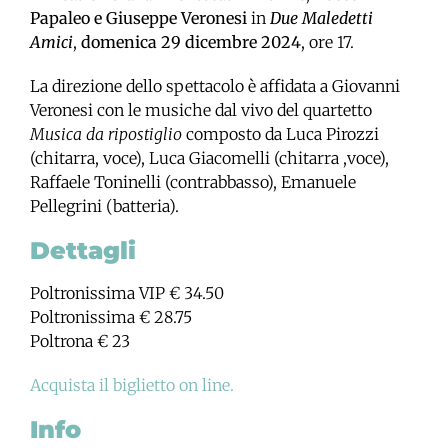
Papaleo e Giuseppe Veronesi
in
Due Maledetti
Amici
,
domenica 29 dicembre 2024
, ore 17.
La direzione dello spettacolo è affidata a Giovanni
Veronesi con le musiche dal vivo del quartetto
Musica da ripostiglio
composto da Luca Pirozzi
(chitarra, voce), Luca Giacomelli (chitarra ,voce),
Raffaele Toninelli (contrabbasso), Emanuele
Pellegrini (batteria).
Dettagli
Poltronissima VIP € 34.50
Poltronissima € 28.75
Poltrona € 23
Acquista il biglietto on line.
Info