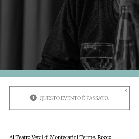
×
QUESTO EVENTO È PASSATO.
Al Teatro Verdi di Montecatini Terme,
Rocco