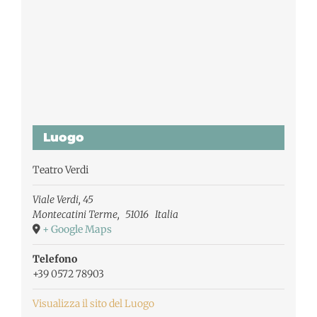
Luogo
Teatro Verdi
Viale Verdi, 45
Montecatini Terme
,
51016
Italia
+ Google Maps
Telefono
+39 0572 78903
Visualizza il sito del Luogo