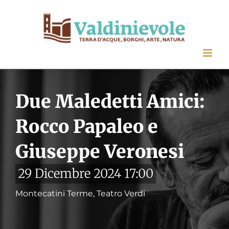
Salta
al
contenuto
Due Maledetti Amici:
Rocco Papaleo e
Giuseppe Veronesi
29 Dicembre 2024 17:00
Montecatini Terme, Teatro Verdi