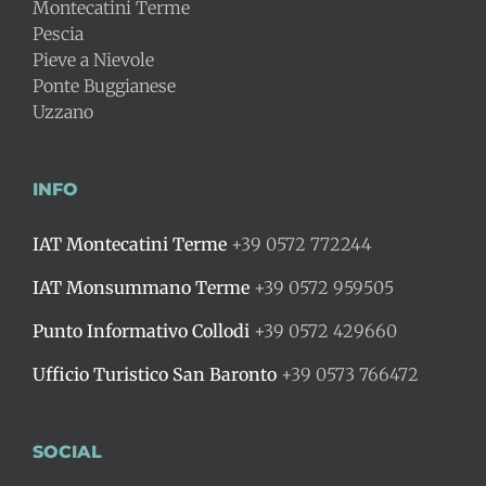
Montecatini Terme
Pescia
Pieve a Nievole
Ponte Buggianese
Uzzano
INFO
IAT Montecatini Terme
+39 0572 772244
IAT Monsummano Terme
+39 0572 959505
Punto Informativo Collodi
+39 0572 429660
Ufficio Turistico San Baronto
+39 0573 766472
SOCIAL