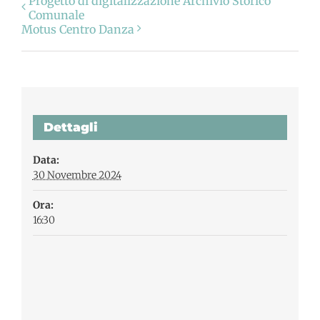
Progetto di digitalizzazione Archivio Storico
Comunale
Motus Centro Danza
Dettagli
Data:
30 Novembre 2024
Ora:
16:30