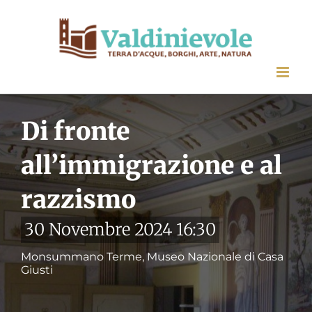
Salta
al
contenuto
Di fronte
all’immigrazione e al
razzismo
30 Novembre 2024 16:30
Monsummano Terme, Museo Nazionale di Casa
Giusti