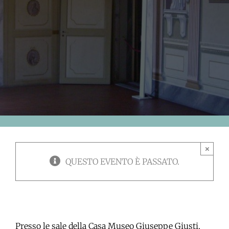
×
QUESTO EVENTO È PASSATO.
Presso le sale della Casa Museo Giuseppe Giusti,