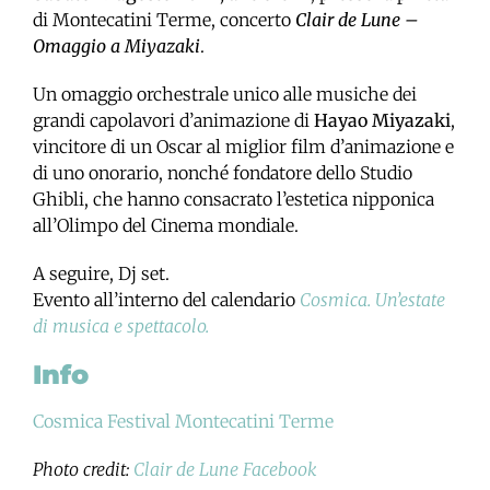
di Montecatini Terme, concerto
Clair de Lune –
Omaggio a Miyazaki
.
Un omaggio orchestrale unico alle musiche dei
grandi capolavori d’animazione di
Hayao Miyazaki
,
vincitore di un Oscar al miglior film d’animazione e
di uno onorario, nonché fondatore dello Studio
Ghibli, che hanno consacrato l’estetica nipponica
all’Olimpo del Cinema mondiale.
A seguire, Dj set.
Evento all’interno del calendario
Cosmica. Un’estate
di musica e spettacolo.
Info
Cosmica Festival Montecatini Terme
Photo credit:
Clair de Lune Facebook