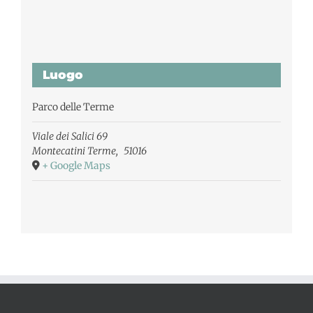
Luogo
Parco delle Terme
Viale dei Salici 69
Montecatini Terme
,
51016
+ Google Maps