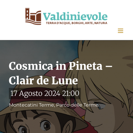
Salta
al
contenuto
Cosmica in Pineta –
Clair de Lune
17 Agosto 2024 21:00
Montecatini Terme, Parco delle Terme