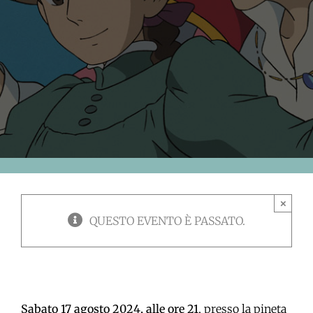
×
QUESTO EVENTO È PASSATO.
Sabato 17 agosto 2024, alle ore 21
, presso la pineta