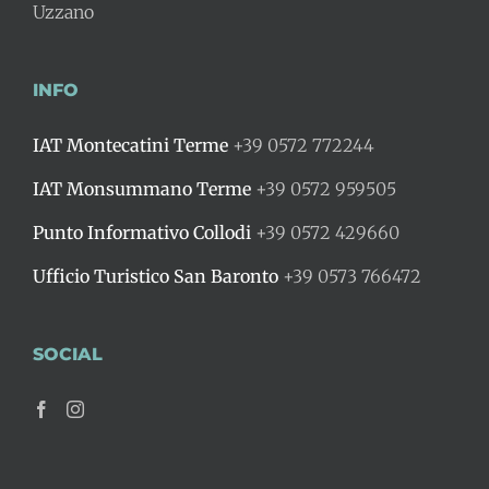
Uzzano
INFO
IAT Montecatini Terme
+39 0572 772244
IAT Monsummano Terme
+39 0572 959505
Punto Informativo Collodi
+39 0572 429660
Ufficio Turistico San Baronto
+39 0573 766472
SOCIAL