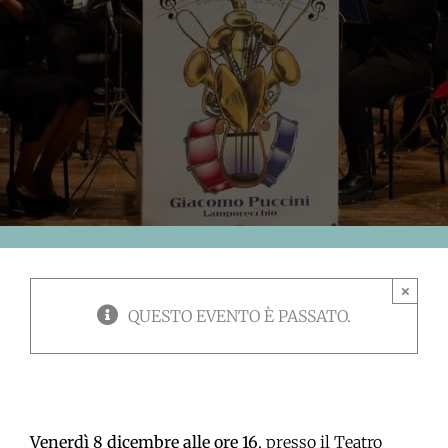
×
QUESTO EVENTO È PASSATO.
Venerdì 8 dicembre alle ore 16
, presso il Teatro