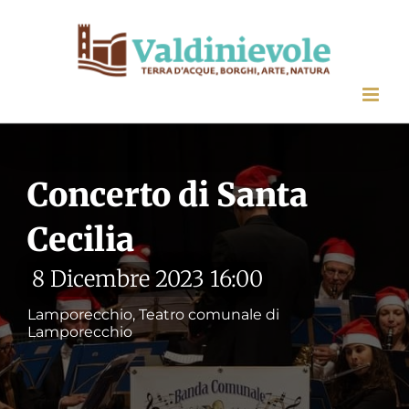
Salta
al
contenuto
Concerto di Santa
Cecilia
8 Dicembre 2023 16:00
Lamporecchio, Teatro comunale di
Lamporecchio