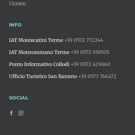
Uzzano
INFO
IAT Montecatini Terme
+39 0572 772244
IAT Monsummano Terme
+39 0572 959505
Punto Informativo Collodi
+39 0572 429660
Ufficio Turistico San Baronto
+39 0573 766472
SOCIAL