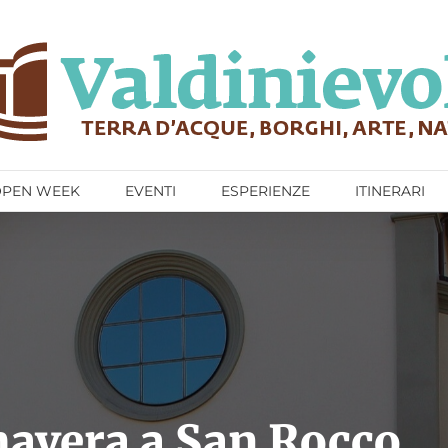
OPEN WEEK
EVENTI
ESPERIENZE
ITINERARI
mavera a San Rocco