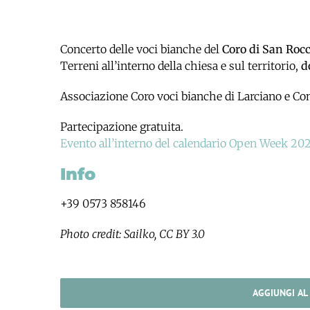
Concerto delle voci bianche del
Coro di San Roc
Terreni all’interno della chiesa e sul territorio,
d
Associazione Coro voci bianche di Larciano e Co
Partecipazione gratuita.
Evento all’interno del calendario Open Week 20
Info
+39 0573 858146
Photo credit: Sailko, CC BY 3.0
AGGIUNGI AL