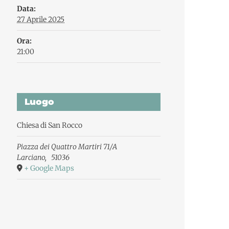
Data:
27 Aprile 2025
Ora:
21:00
Luogo
Chiesa di San Rocco
Piazza dei Quattro Martiri 71/A
Larciano
,
51036
+ Google Maps