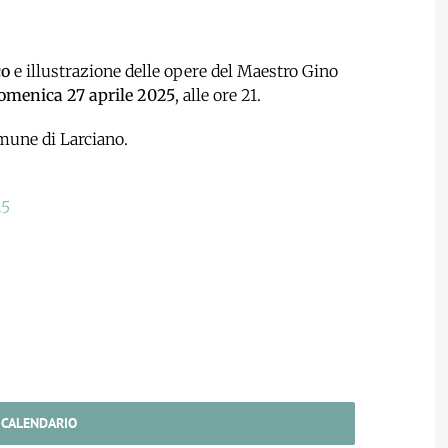
co
e illustrazione delle opere del Maestro Gino
omenica 27 aprile 2025
, alle ore 21.
mune di Larciano.
25
 CALENDARIO