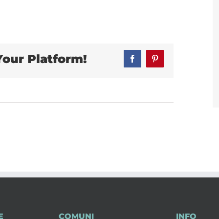
Your Platform!
Facebook
Pinterest
E
COMUNI
INFO