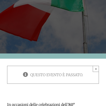
×
QUESTO EVENTO È PASSATO.
In occasioni delle celebrazioni dell’
80°