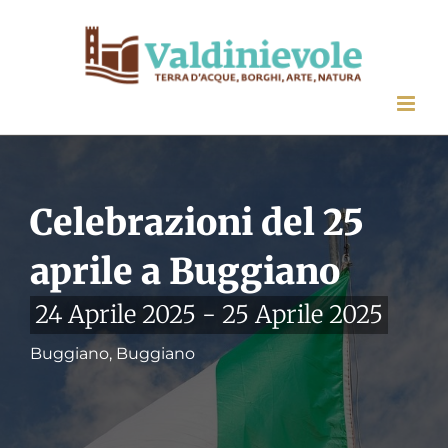
Salta
al
contenuto
Celebrazioni del 25
aprile a Buggiano
24 Aprile 2025
-
25 Aprile 2025
Buggiano, Buggiano