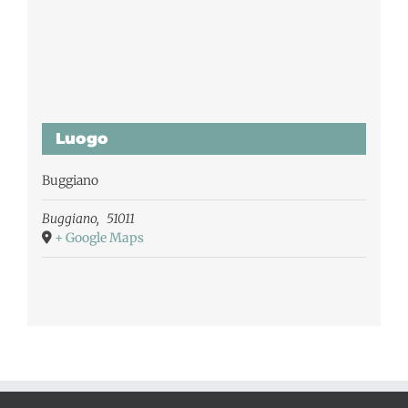
Luogo
Buggiano
Buggiano
,
51011
+ Google Maps