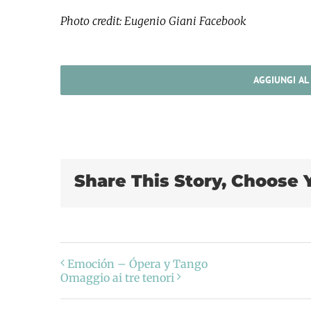
Photo credit: Eugenio Giani Facebook
AGGIUNGI AL
Share This Story, Choose 
Emoción – Ópera y Tango
Omaggio ai tre tenori