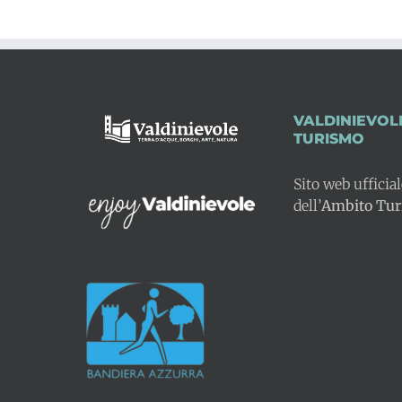
VALDINIEVOL
TURISMO
Sito web ufficia
dell’
Ambito Turi