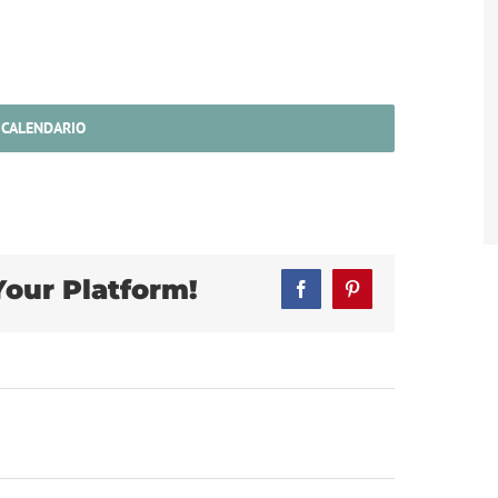
 CALENDARIO
Your Platform!
Facebook
Pinterest