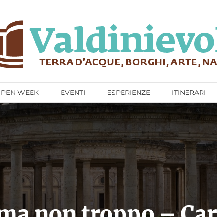
OPEN WEEK
EVENTI
ESPERIENZE
ITINERARI
 ma non troppo – Car