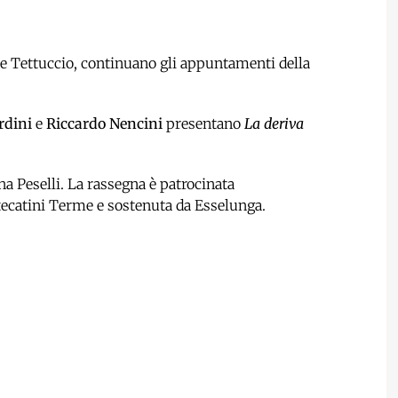
e Tettuccio, continuano gli appuntamenti della
rdini
e
Riccardo Nencini
presentano
La deriva
na Peselli. La rassegna è patrocinata
tecatini Terme e sostenuta da Esselunga.