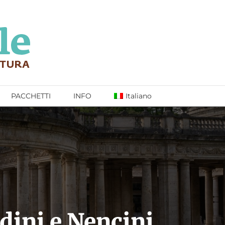
PACCHETTI
INFO
Italiano
dini e Nencini