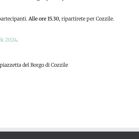
 partecipanti.
Alle ore 15.30
, ripartirete per Cozzile.
k 2024
.
piazzetta del Borgo di Cozzile