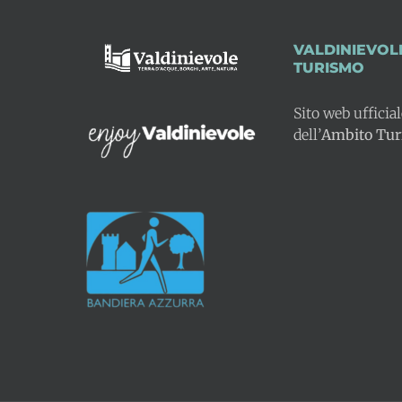
VALDINIEVOL
TURISMO
Sito web ufficia
dell’
Ambito Turi