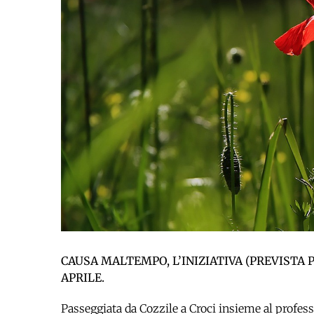
CAUSA MALTEMPO, L’INIZIATIVA (PREVISTA 
APRILE.
Passeggiata da Cozzile a Croci insieme al profes