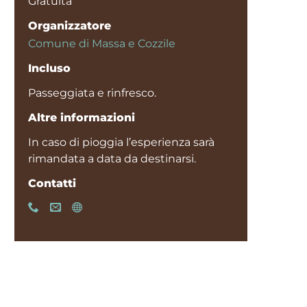
Gratuita
Organizzatore
Comune di Massa e Cozzile
Incluso
Passeggiata e rinfresco.
Altre informazioni
In caso di pioggia l’esperienza sarà
rimandata a data da destinarsi.
Contatti